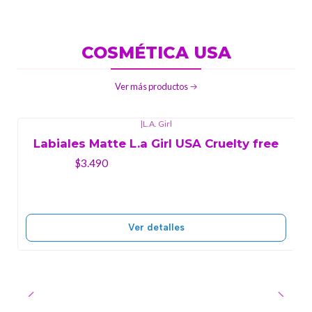
COSMÉTICA USA
Ver más productos
|
L.A. Girl
Agotado
Labiales Matte L.a Girl USA Cruelty free
$3.490
Ver detalles