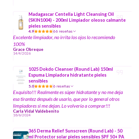
Madagascar Centella Light Cleansing Oil
(SKIN1004) - 200ml Limpiador oleoso calmante
pieles sensibles
4.9
66 reseñas
Excelente limpiador, no irrita los ojos lo recomiendo
100%
Grace Obreque
14/4/2026
1025 Dokdo Cleanser (Round Lab) 150ml
Espuma Limpiadora hidratante pieles
sensibles
5.0
6 reseñas
Exquisito!!! Realmente es súper hidratante y no me deja
esa tirantez después de usarlo, que por lo general otros
limpiadores si me dejan. Lo volvería a comprar!!!
Carla Vidal Valdebenito
18/6/2024
365 Derma Relief Sunscreen (Round Lab) - 50
ml Protector solar pieles sensibles SPF 50+ PA