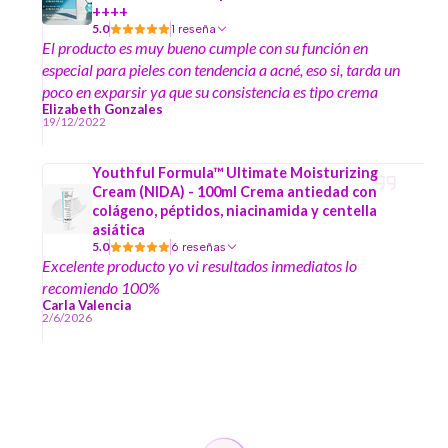
++++
5.0
1 reseña
El producto es muy bueno cumple con su función en
especial para pieles con tendencia a acné, eso si, tarda un
poco en exparsir ya que su consistencia es tipo crema
Elizabeth Gonzales
19/12/2022
Youthful Formula™ Ultimate Moisturizing
Cream (NIDA) - 100ml Crema antiedad con
colágeno, péptidos, niacinamida y centella
asiática
5.0
6 reseñas
Excelente producto yo vi resultados inmediatos lo
recomiendo 100%
Carla Valencia
2/6/2026