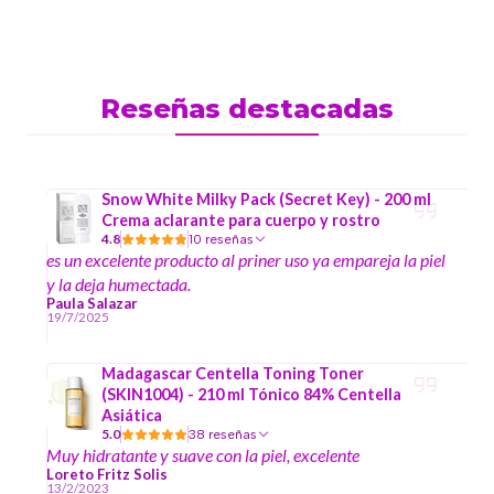
Reseñas destacadas
Snow White Milky Pack (Secret Key) - 200 ml
Crema aclarante para cuerpo y rostro
4.8
10 reseñas
es un excelente producto al priner uso ya empareja la piel
y la deja humectada.
Paula Salazar
19/7/2025
Madagascar Centella Toning Toner
(SKIN1004) - 210 ml Tónico 84% Centella
Asiática
5.0
38 reseñas
Muy hidratante y suave con la piel, excelente
Loreto Fritz Solis
13/2/2023