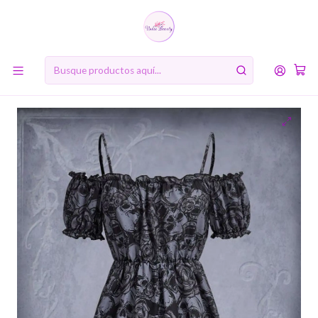
10% de descuento en tu primera compra online. Código: BIENVENIDA10
Inicio
MODA COREANA
Vestido calaveras talla L