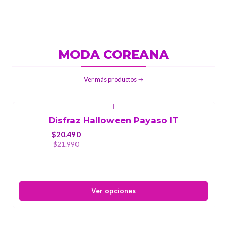
MODA COREANA
Ver más productos
|
-7%
OFF
Disfraz Halloween Payaso IT
$20.490
$21.990
Ver opciones