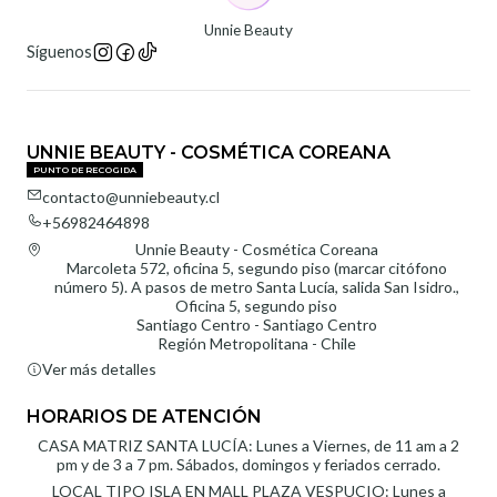
Unnie Beauty
Síguenos
UNNIE BEAUTY - COSMÉTICA COREANA
PUNTO DE RECOGIDA
contacto@unniebeauty.cl
+56982464898
Unnie Beauty - Cosmética Coreana
Marcoleta 572, oficina 5, segundo piso (marcar citófono
número 5). A pasos de metro Santa Lucía, salida San Isidro.,
Oficina 5, segundo piso
Santiago Centro - Santiago Centro
Región Metropolitana - Chile
Ver más detalles
HORARIOS DE ATENCIÓN
CASA MATRIZ SANTA LUCÍA: Lunes a Viernes, de 11 am a 2
pm y de 3 a 7 pm. Sábados, domingos y feriados cerrado.
LOCAL TIPO ISLA EN MALL PLAZA VESPUCIO: Lunes a