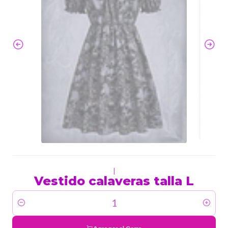
|
Vestido calaveras talla L
Cantidad