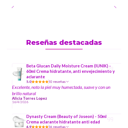
Reseñas destacadas
Beta Glucan Daily Moisture Cream (IUNIK) -
60ml Crema hidratante, anti envejecimiento y
aclarante
5.0
10 reseñas
Excelente, noto la piel muy humectada, suave y con un
brillo natural
Alicia Torres Lopez
16/4/2026
Dynasty Cream (Beauty of Joseon) - 50ml
Crema aclarante hidratante anti edad
4.9
16 reseñas