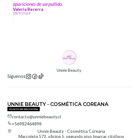
apariciones de sarpullido.
Valeria Becerra
28/3/2023
Unnie Beauty
Síguenos
UNNIE BEAUTY - COSMÉTICA COREANA
PUNTO DE RECOGIDA
contacto@unniebeauty.cl
+56982464898
Unnie Beauty - Cosmética Coreana
Marcoleta 572, oficina 5, segundo piso (marcar citófono