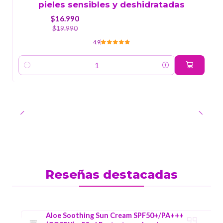
pieles sensibles y deshidratadas
$16.990
$19.990
4.9
Cantidad
Reseñas destacadas
Aloe Soothing Sun Cream SPF50+/PA+++