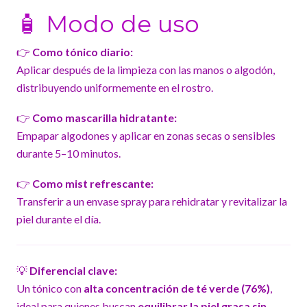
🧴 Modo de uso
👉
Como tónico diario:
Aplicar después de la limpieza con las manos o algodón,
distribuyendo uniformemente en el rostro.
👉
Como mascarilla hidratante:
Empapar algodones y aplicar en zonas secas o sensibles
durante 5–10 minutos.
👉
Como mist refrescante:
Transferir a un envase spray para rehidratar y revitalizar la
piel durante el día.
💡
Diferencial clave:
Un tónico con
alta concentración de té verde (76%)
,
ideal para quienes buscan
equilibrar la piel grasa sin