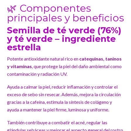
🌿 Componentes
principales y beneficios
Semilla de té verde (76%)
y té verde – ingrediente
estrella
Potente antioxidante natural rico en
catequinas, taninos
y vitaminas
, que protege la piel del daño ambiental como
contaminación y radiación UV.
Ayuda a calmar la piel, reducir inflamación y controlar el
exceso de sebo sin resecar. Además, mejora la circulación
gracias a la cafeína, estimula la síntesis de colágeno y
ayuda a mantener la piel firme, luminosa y uniforme.
También contribuye a combatir el acné, regular las
glándulas sebáceas y mejorar el aspecto general del rostro.