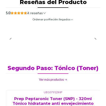
Reseñas del Producto
5.0
4 reseñas
Ordenar por
Recién llegados
Segundo Paso: Tónico (Toner)
Ver más productos
UB10791
|
SNP
-15%
OFF
Prep Peptaronic Toner (SNP) - 320ml
Tónico hidratante anti envejecimiento