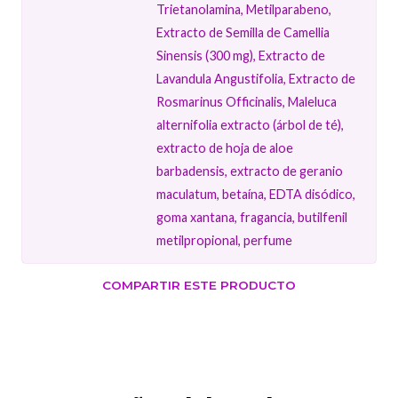
Trietanolamina, Metilparabeno,
Extracto de Semilla de Camellia
Sinensis (300 mg), Extracto de
Lavandula Angustifolia, Extracto de
Rosmarinus Officinalis, Maleluca
alternifolia extracto (árbol de té),
extracto de hoja de aloe
barbadensis, extracto de geranio
maculatum, betaína, EDTA disódico,
goma xantana, fragancia, butilfenil
metilpropional, perfume
COMPARTIR ESTE PRODUCTO