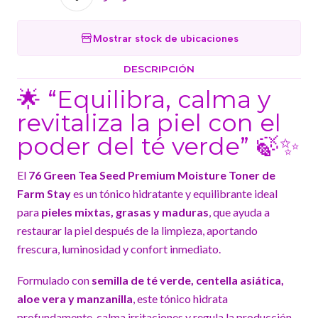
Mostrar stock de ubicaciones
DESCRIPCIÓN
🌟 “Equilibra, calma y
revitaliza la piel con el
poder del té verde” 🍃✨
El
76 Green Tea Seed Premium Moisture Toner de
Farm Stay
es un tónico hidratante y equilibrante ideal
para
pieles mixtas, grasas y maduras
, que ayuda a
restaurar la piel después de la limpieza, aportando
frescura, luminosidad y confort inmediato.
Formulado con
semilla de té verde, centella asiática,
aloe vera y manzanilla
, este tónico hidrata
profundamente, calma irritaciones y regula la producción