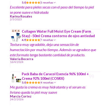
5.0
3 reseñas
Excelente para pieles secas con el paso del tiempo la piel
se pone suave e hidratada
Karina Rosales
2/5/2023
Collagen Water Full Moist Eye Cream (Farm
Stay) -50ml Crema contorno de ojos antiedad
4.9
7 reseñas
Textura muy agradable, deja una sensación de
humectación por mucho tiempo. Además se agradece que
este formato tenga bastante cantidad de producto.
Valeria Becerra
16/4/2024
Pack Baba de Caracol Esencia 96% 100ml +
Crema 92% 100ml (COSRX)
5.0
4 reseñas
Me gusta la crema es muy hidratante y el serum es
liviano queda la piel muy suave
Marcia Cortez
24/2/2026