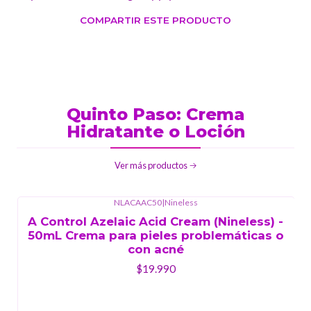
COMPARTIR ESTE PRODUCTO
Quinto Paso: Crema
Hidratante o Loción
Ver más productos
NLACAAC50
|
Nineless
A Control Azelaic Acid Cream (Nineless) -
50mL Crema para pieles problemáticas o
con acné
$19.990