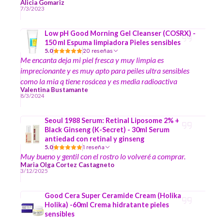
semana usando el producto, así es que solo puedo decir
Alicia Gomariz
7/3/2023
por el momento que me encanta, tengo piel super
sensible, rosácea, piel mixta a grasa, deshidratada.
Low pH Good Morning Gel Cleanser (COSRX) -
primera impresión del producto es que hidrata mucho, se
150 ml Espuma limpiadora Pieles sensibles
absorbe muy bien. Necesito mas tiempo para poder decir
5.0
20 reseñas
mas.
Me encanta deja mi piel fresca y muy limpia es
imprecionante y es muy apto para peiles ultra sensibles
como la mia q tiene rosácea y es media radioactiva
Valentina Bustamante
8/3/2024
Seoul 1988 Serum: Retinal Liposome 2% +
Black Ginseng (K-Secret) - 30ml Serum
antiedad con retinal y ginseng
5.0
1 reseña
Muy bueno y gentil con el rostro lo volveré a comprar.
Maria Olga Cortez Castagneto
3/12/2025
Good Cera Super Ceramide Cream (Holika
Holika) -60ml Crema hidratante pieles
sensibles