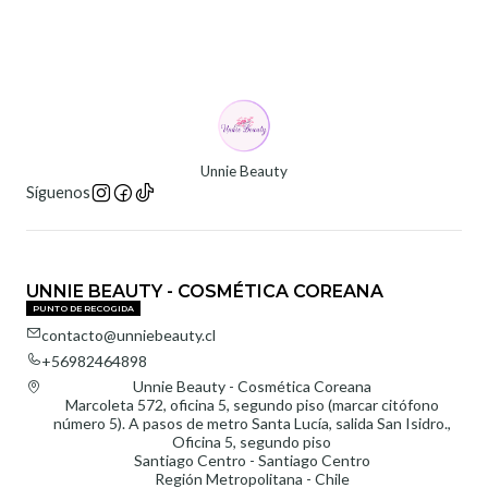
Unnie Beauty
Síguenos
UNNIE BEAUTY - COSMÉTICA COREANA
PUNTO DE RECOGIDA
contacto@unniebeauty.cl
+56982464898
Unnie Beauty - Cosmética Coreana
Marcoleta 572, oficina 5, segundo piso (marcar citófono
número 5). A pasos de metro Santa Lucía, salida San Isidro.,
Oficina 5, segundo piso
Santiago Centro - Santiago Centro
Región Metropolitana - Chile