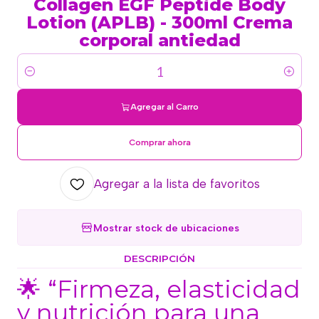
Collagen EGF Peptide Body
Lotion (APLB) - 300ml Crema
corporal antiedad
Cantidad
Agregar al Carro
Comprar ahora
Agregar a la lista de favoritos
Mostrar stock de ubicaciones
DESCRIPCIÓN
🌟 “Firmeza, elasticidad
y nutrición para una