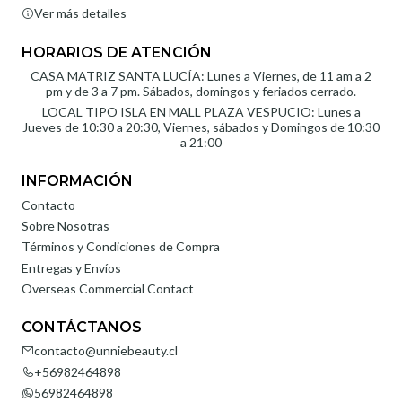
Ver más detalles
HORARIOS DE ATENCIÓN
CASA MATRIZ SANTA LUCÍA: Lunes a Viernes, de 11 am a 2
pm y de 3 a 7 pm. Sábados, domingos y feriados cerrado.
LOCAL TIPO ISLA EN MALL PLAZA VESPUCIO: Lunes a
Jueves de 10:30 a 20:30, Viernes, sábados y Domingos de 10:30
a 21:00
INFORMACIÓN
Contacto
Sobre Nosotras
Términos y Condiciones de Compra
Entregas y Envíos
Overseas Commercial Contact
CONTÁCTANOS
contacto@unniebeauty.cl
+56982464898
56982464898