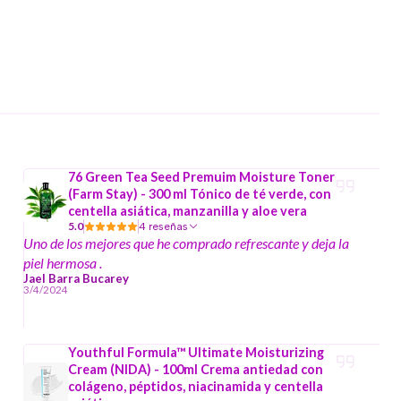
76 Green Tea Seed Premuim Moisture Toner
(Farm Stay) - 300 ml Tónico de té verde, con
centella asiática, manzanilla y aloe vera
5.0
4 reseñas
Uno de los mejores que he comprado refrescante y deja la
piel hermosa .
Jael Barra Bucarey
3/4/2024
Youthful Formula™ Ultimate Moisturizing
Cream (NIDA) - 100ml Crema antiedad con
colágeno, péptidos, niacinamida y centella