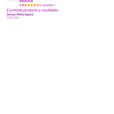
asiática
5.0
6 reseñas
Excelente producto y resultados
Jesus Henriquez
5/8/2026