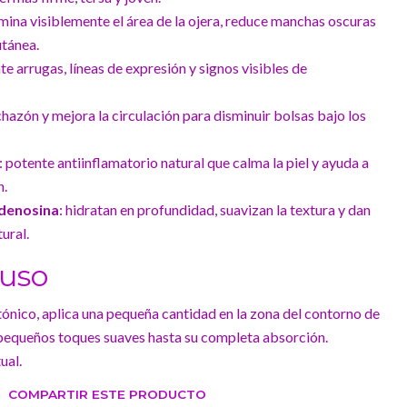
lumina visiblemente el área de la ojera, reduce manchas oscuras
utánea.
e arrugas, líneas de expresión y signos visibles de
nchazón y mejora la circulación para disminuir bolsas bajo los
: potente antiinflamatorio natural que calma la piel y ayuda a
n.
adenosina
: hidratan en profundidad, suavizan la textura y dan
ural.
 uso
 tónico, aplica una pequeña cantidad en la zona del contorno de
 pequeños toques suaves hasta su completa absorción.
ual.
COMPARTIR ESTE PRODUCTO