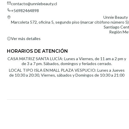
contacto@unniebeauty.cl
+56982464898
Unnie Beauty 
Marcoleta 572, oficina 5, segundo piso (marcar citófono número 5).
Santiago Cent
Región Met
Ver más detalles
HORARIOS DE ATENCIÓN
CASA MATRIZ SANTA LUCÍA: Lunes a Viernes, de 11 am a 2 pm y
de 3 a 7 pm. Sábados, domingos y feriados cerrado.
LOCAL TIPO ISLA EN MALL PLAZA VESPUCIO: Lunes a Jueves
de 10:30 a 20:30, Viernes, sábados y Domingos de 10:30 a 21:00