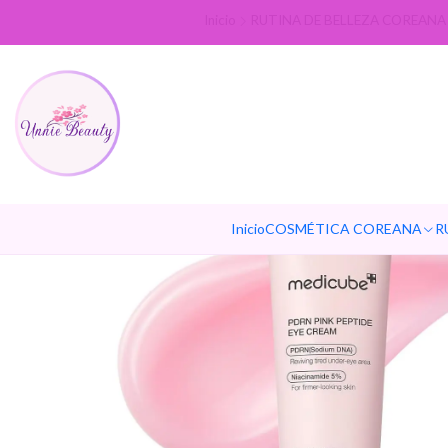
Inicio
RUTINA DE BELLEZA COREANA
Inicio
COSMÉTICA COREANA
R