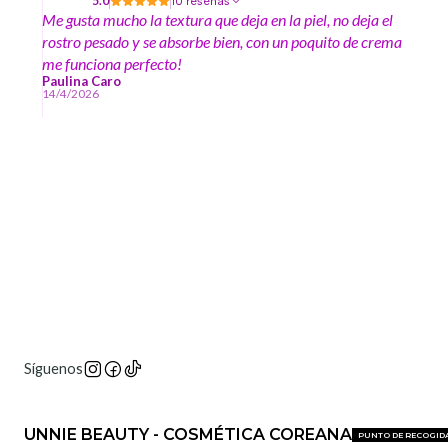
5.0
10 reseñas
Me gusta mucho la textura que deja en la piel, no deja el
rostro pesado y se absorbe bien, con un poquito de crema
me funciona perfecto!
Paulina Caro
14/4/2026
Síguenos
UNNIE BEAUTY - COSMÉTICA COREANA
PUNTO DE RECOGID