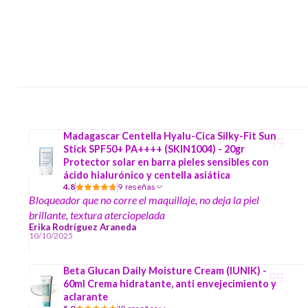
Madagascar Centella Hyalu-Cica Silky-Fit Sun
Stick SPF50+ PA++++ (SKIN1004) - 20gr
Protector solar en barra pieles sensibles con
ácido hialurónico y centella asiática
4.8
9 reseñas
Bloqueador que no corre el maquillaje, no deja la piel
brillante, textura aterciopelada
Erika Rodríguez Araneda
10/10/2025
Beta Glucan Daily Moisture Cream (IUNIK) -
60ml Crema hidratante, anti envejecimiento y
aclarante