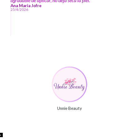
agradable de aplicar, no deja seca la piel.
Ana Maria Jofre
25/4/2026
Unnie Beauty
A