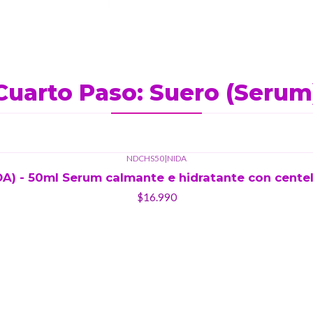
Cuarto Paso: Suero (Serum
NDCHS50
|
NIDA
A) - 50ml Serum calmante e hidratante con centell
$16.990