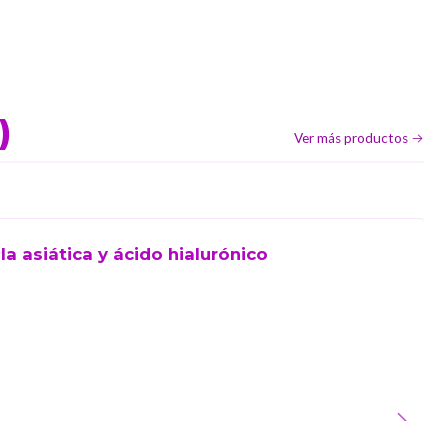
)
Ver más productos
a asiática y ácido hialurónico