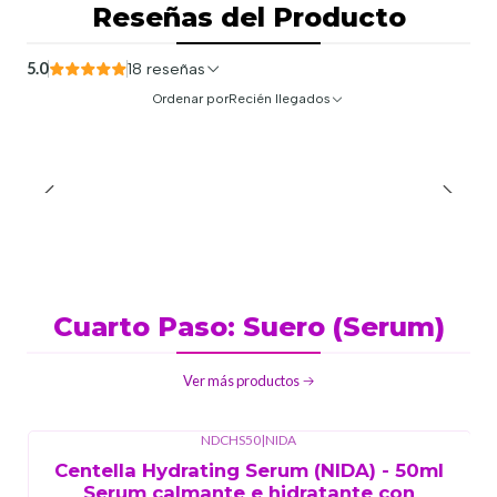
Reseñas del Producto
5.0
18 reseñas
Ordenar por
Recién llegados
Cuarto Paso: Suero (Serum)
Ver más productos
NDCHS50
|
NIDA
Centella Hydrating Serum (NIDA) - 50ml
Serum calmante e hidratante con