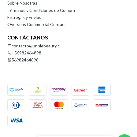
Sobre Nosotras
Términos y Condiciones de Compra
Entregas y Envíos
Overseas Commercial Contact
CONTÁCTANOS
contacto@unniebeauty.cl
+56982464898
56982464898