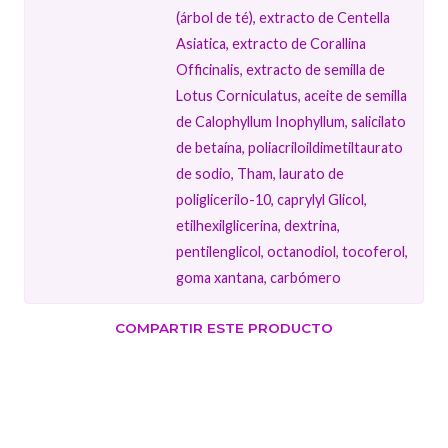
(árbol de té), extracto de Centella
Asiatica, extracto de Corallina
Officinalis, extracto de semilla de
Lotus Corniculatus, aceite de semilla
de Calophyllum Inophyllum, salicilato
de betaína, poliacriloildimetiltaurato
de sodio, Tham, laurato de
poliglicerilo-10, caprylyl Glicol,
etilhexilglicerina, dextrina,
pentilenglicol, octanodiol, tocoferol,
goma xantana, carbómero
COMPARTIR ESTE PRODUCTO