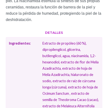
piel. La niacinamida estimula la síntesis de sus propias
ceramidas, restaura la función de barrera de la piel y
reduce la pérdida de humedad, protegiendo la piel de la
deshidratación.
DETALLES
Ingredientes:
Extracto de propóleo (60 %),
dipropilenglicol, glicerina,
butilenglicol, agua, niacinamida, 1,2-
hexanodiol, extracto de flor de Melia
Azadirachta, extracto de hoja de
Melia Azadirachta, hialuronato de
sodio, extracto de raíz de cúrcuma
longa (cúrcuma), extracto de hoja de
Ocimum Sanctum , extracto de
semilla de Theobroma Cacao (cacao),
extracto de Melaleuca Alternifolia