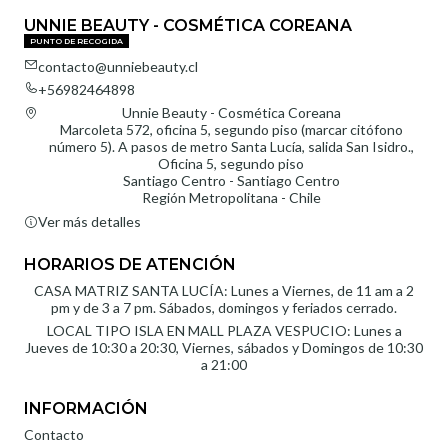
UNNIE BEAUTY - COSMÉTICA COREANA
PUNTO DE RECOGIDA
contacto@unniebeauty.cl
+56982464898
Unnie Beauty - Cosmética Coreana
Marcoleta 572, oficina 5, segundo piso (marcar citófono
número 5). A pasos de metro Santa Lucía, salida San Isidro.,
Oficina 5, segundo piso
Santiago Centro - Santiago Centro
Región Metropolitana - Chile
Ver más detalles
HORARIOS DE ATENCIÓN
CASA MATRIZ SANTA LUCÍA: Lunes a Viernes, de 11 am a 2
pm y de 3 a 7 pm. Sábados, domingos y feriados cerrado.
LOCAL TIPO ISLA EN MALL PLAZA VESPUCIO: Lunes a
Jueves de 10:30 a 20:30, Viernes, sábados y Domingos de 10:30
a 21:00
INFORMACIÓN
Contacto