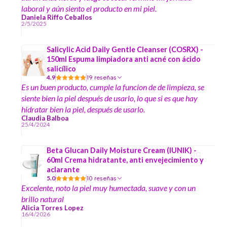
laboral y aún siento el producto en mi piel.
Daniela Riffo Ceballos
2/5/2025
Salicylic Acid Daily Gentle Cleanser (COSRX) -
150ml Espuma limpiadora anti acné con ácido
salicílico
4.9
19 reseñas
Es un buen producto, cumple la funcion de de limpieza, se
siente bien la piel después de usarlo, lo que si es que hay
hidratar bien la piel, después de usarlo.
Claudia Balboa
25/4/2024
Beta Glucan Daily Moisture Cream (IUNIK) -
60ml Crema hidratante, anti envejecimiento y
aclarante
5.0
10 reseñas
Excelente, noto la piel muy humectada, suave y con un
brillo natural
Alicia Torres Lopez
16/4/2026