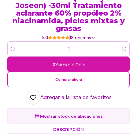
Joseon) -30ml Tratamiento
aclarante 60% propóleo 2%
niacinamida, pieles mixtas y
grasas
5.0
18 reseñas
Cantidad
Agregar al Carro
Comprar ahora
Agregar a la lista de favoritos
Mostrar stock de ubicaciones
DESCRIPCIÓN