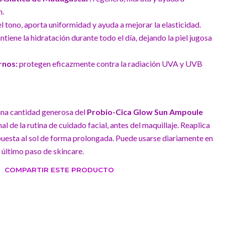
n.
l tono, aporta uniformidad y ayuda a mejorar la elasticidad.
tiene la hidratación durante todo el día, dejando la piel jugosa
rnos:
protegen eficazmente contra la radiación UVA y UVB
una cantidad generosa del
Probio-Cica Glow Sun Ampoule
inal de la rutina de cuidado facial, antes del maquillaje. Reaplica
xpuesta al sol de forma prolongada. Puede usarse diariamente en
 último paso de skincare.
COMPARTIR ESTE PRODUCTO