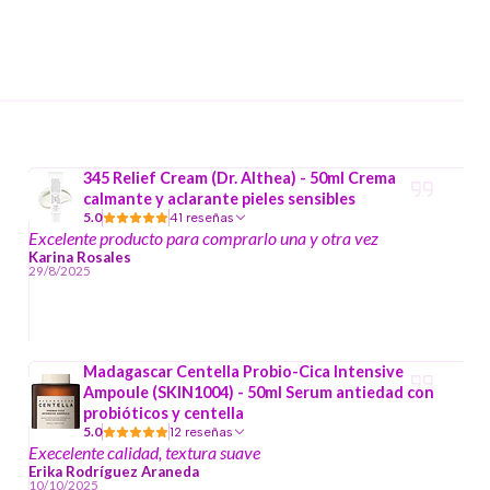
345 Relief Cream (Dr. Althea) - 50ml Crema
calmante y aclarante pieles sensibles
5.0
41 reseñas
Excelente producto para comprarlo una y otra vez
Karina Rosales
29/8/2025
Madagascar Centella Probio-Cica Intensive
Ampoule (SKIN1004) - 50ml Serum antiedad con
probióticos y centella
5.0
12 reseñas
Execelente calidad, textura suave
Erika Rodríguez Araneda
10/10/2025