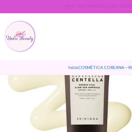
Inicio
RUTINA DE BELLEZA COREA
Inicio
COSMÉTICA COREANA
R