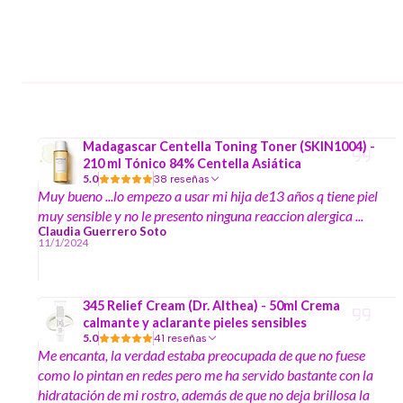
Madagascar Centella Toning Toner (SKIN1004) -
210 ml Tónico 84% Centella Asiática
5.0
38 reseñas
Muy bueno ...lo empezo a usar mi hija de13 años q tiene piel
muy sensible y no le presento ninguna reaccion alergica ...
Claudia Guerrero Soto
11/1/2024
345 Relief Cream (Dr. Althea) - 50ml Crema
calmante y aclarante pieles sensibles
5.0
41 reseñas
Me encanta, la verdad estaba preocupada de que no fuese
como lo pintan en redes pero me ha servido bastante con la
hidratación de mi rostro, además de que no deja brillosa la