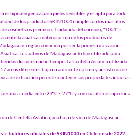
a es hipoalergénica para pieles sensibles y es apta para todo
 calidad de los productos SKIN1004 cumple con los más altos
n de cosméticos premium. Traducido del coreano, "1004" -
 La centella asiática, materia prima de los productos de
adagascar, región conocida por ser la primera ubicación
Asiatica. Los nativos de Madagascar lo han utilizado para
r heridas durante mucho tiempo. La Centella Asiatica utilizada
 17 áreas diferentes bajo un ambiente óptimo y un sistema de
 pura de extracción permite mantener sus propiedades intactas.
peratura media entre 23°C ~ 27°C y con una altitud superior a
ura de Centella Asiatica, una hoja de vida de Madagascar.
ribuidores oficiales de SKIN1004 en Chile desde 2022.