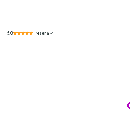
5.0
1 reseña