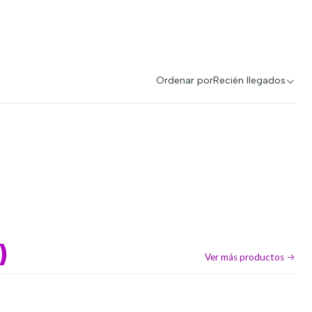
Ordenar por
Recién llegados
)
Ver más productos