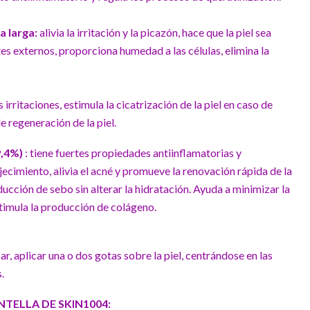
a larga:
alivia la irritación y la picazón, hace que la piel sea
tes externos, proporciona humedad a las células, elimina la
as irritaciones, estimula la cicatrización de la piel en caso de
e regeneración de la piel.
9,4%)
: tiene fuertes propiedades antiinflamatorias y
ojecimiento, alivia el acné y promueve la renovación rápida de la
ucción de sebo sin alterar la hidratación. Ayuda a minimizar la
stimula la producción de colágeno.
ar, aplicar una o dos gotas sobre la piel, centrándose en las
.
TELLA DE SKIN1004: