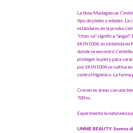
La línea Madagascar Centell
tipo de pieles y edades. La
estándares en la producció
"chon-sa" significa "ángel".
SKIN1004, es obtenida en M
donde se encontró Centella 
proteger la piel y para cura
por SKIN1004 se cultiva en
control higiénico. La forma
Crecen en áreas con una tem
700 m.
Experimenta la naturaleza p
UNNIE BEAUTY. Somos dist