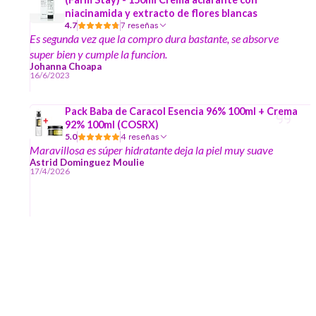
niacinamida y extracto de flores blancas
4.7
7 reseñas
Es segunda vez que la compro dura bastante, se absorve
super bien y cumple la funcion.
Johanna Choapa
16/6/2023
Pack Baba de Caracol Esencia 96% 100ml + Crema
92% 100ml (COSRX)
5.0
4 reseñas
Maravillosa es súper hidratante deja la piel muy suave
Astrid Dominguez Moulie
17/4/2026