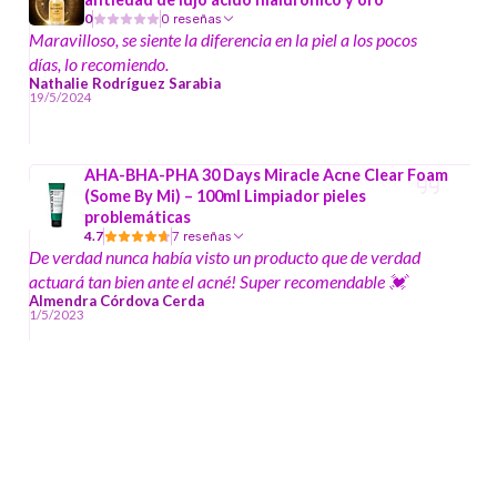
0
0 reseñas
Maravilloso, se siente la diferencia en la piel a los pocos
días, lo recomiendo.
Nathalie Rodríguez Sarabia
19/5/2024
AHA-BHA-PHA 30 Days Miracle Acne Clear Foam
(Some By Mi) – 100ml Limpiador pieles
problemáticas
4.7
7 reseñas
De verdad nunca había visto un producto que de verdad
actuará tan bien ante el acné! Super recomendable 💓
Almendra Córdova Cerda
1/5/2023