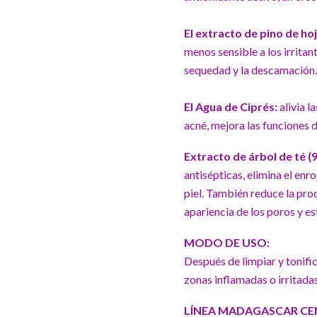
El extracto de pino de hoj
menos sensible a los irritan
sequedad y la descamación.
El Agua de Ciprés:
alivia l
acné, mejora las funciones d
Extracto de árbol de té (
antisépticas, elimina el enr
piel. También reduce la prod
apariencia de los poros y e
MODO DE USO:
Después de limpiar y tonific
zonas inflamadas o irritadas
LÍNEA MADAGASCAR CEN