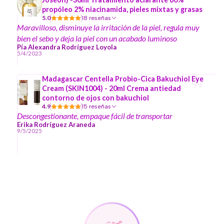
propóleo 2% niacinamida, pieles mixtas y grasas
5.0
18 reseñas
Maravilloso, disminuye la irritación de la piel, regula muy
bien el sebo y deja la piel con un acabado luminoso
Pía Alexandra Rodríguez Loyola
5/4/2023
Madagascar Centella Probio-Cica Bakuchiol Eye
Cream (SKIN1004) - 20ml Crema antiedad
contorno de ojos con bakuchiol
4.9
15 reseñas
Descongestionante, empaque fácil de transportar
Erika Rodríguez Araneda
9/5/2025