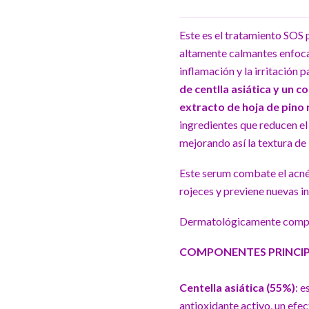
Este es el tratamiento SOS 
altamente calmantes enfocad
inflamación y la irritación 
de centlla asiática y un 
extracto de hoja de pino 
ingredientes que reducen el
mejorando así la textura de l
Este serum combate el acné, a
rojeces y previene nuevas i
Dermatológicamente comp
COMPONENTES PRINCIP
Centella asiática (55%)
: e
antioxidante activo, un efec