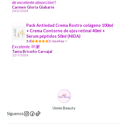
de excelente absorción!!
Carmen Gloria Glabarie
26/2/2024
Pack Antiedad Crema Rostro colágeno 100ml
+ Crema Contorno de ojos retinal 40ml +
Serum péptidos 50ml (NIDA)
5.0
3 reseñas
Excelente 🫶🏽
Tania Briceño Carvajal
12/7/2026
Unnie Beauty
Síguenos