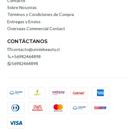
Contacto
Sobre Nosotras
Términos y Condiciones de Compra
Entregas y Envíos
Overseas Commercial Contact
CONTÁCTANOS
contacto@unniebeauty.cl
+56982464898
56982464898