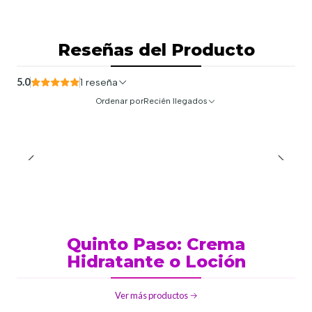
Reseñas del Producto
5.0
1 reseña
Ordenar por
Recién llegados
Quinto Paso: Crema
Hidratante o Loción
Ver más productos