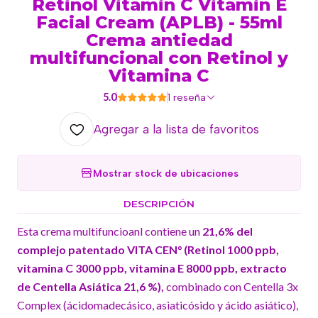
Retinol Vitamin C Vitamin E
Facial Cream (APLB) - 55ml
Crema antiedad
multifuncional con Retinol y
Vitamina C
5.0
1 reseña
Agregar a la lista de favoritos
Mostrar stock de ubicaciones
DESCRIPCIÓN
Esta crema multifuncioanl contiene un
21,6% del
complejo patentado VITA CEN°
(Retinol 1000 ppb,
vitamina C 3000 ppb, vitamina E 8000 ppb, extracto
de Centella Asiática 21,6 %),
combinado con Centella 3x
Complex (ácidomadecásico, asiaticósido y ácido asiático),