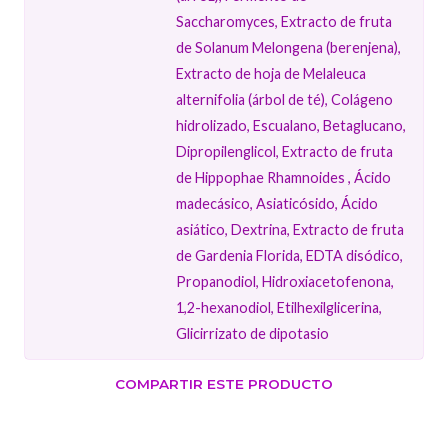
Saccharomyces, Extracto de fruta
de Solanum Melongena (berenjena),
Extracto de hoja de Melaleuca
alternifolia (árbol de té), Colágeno
hidrolizado, Escualano, Betaglucano,
Dipropilenglicol, Extracto de fruta
de Hippophae Rhamnoides , Ácido
madecásico, Asiaticósido, Ácido
asiático, Dextrina, Extracto de fruta
de Gardenia Florida, EDTA disódico,
Propanodiol, Hidroxiacetofenona,
1,2-hexanodiol, Etilhexilglicerina,
Glicirrizato de dipotasio
COMPARTIR ESTE PRODUCTO