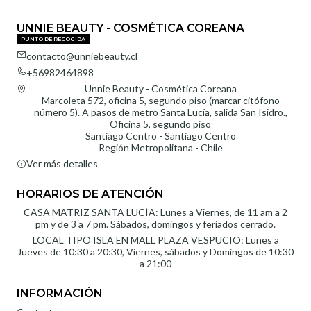
UNNIE BEAUTY - COSMÉTICA COREANA
PUNTO DE RECOGIDA
contacto@unniebeauty.cl
+56982464898
Unnie Beauty - Cosmética Coreana
Marcoleta 572, oficina 5, segundo piso (marcar citófono
número 5). A pasos de metro Santa Lucía, salida San Isidro.,
Oficina 5, segundo piso
Santiago Centro - Santiago Centro
Región Metropolitana - Chile
Ver más detalles
HORARIOS DE ATENCIÓN
CASA MATRIZ SANTA LUCÍA: Lunes a Viernes, de 11 am a 2
pm y de 3 a 7 pm. Sábados, domingos y feriados cerrado.
LOCAL TIPO ISLA EN MALL PLAZA VESPUCIO: Lunes a
Jueves de 10:30 a 20:30, Viernes, sábados y Domingos de 10:30
a 21:00
INFORMACIÓN