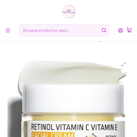
10% de descuento en tu primera compra online. Código: BIENVENIDA10
Inicio
RUTINA DE BELLEZA COREANA
Quinto Paso: Crema Hidratante o Loción
Retinol Vitamin C Vitamin E Facial Cream (APLB) - 55ml
Crema antiedad multifuncional con Retinol y Vitamina C