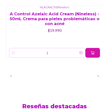
NLACAAC50
|
Nineless
A Control Azelaic Acid Cream (Nineless) -
50mL Crema para pieles problemáticas o
con acné
$19.990
Cantidad
Reseñas destacadas