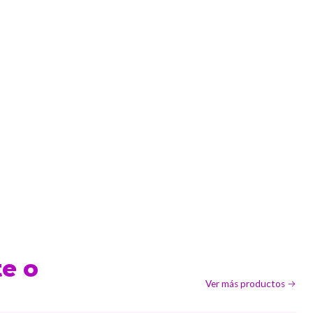
te o
Ver más productos