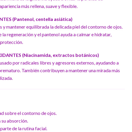
pariencia más rellena, suave y flexible.
S (Pantenol, centella asiática)
s y mantener equilibrada la delicada piel del contorno de ojos.
e la regeneración y el pantenol ayuda a calmar e hidratar,
protección.
DANTES (Niacinamida, extractos botánicos)
ausado por radicales libres y agresores externos, ayudando a
 prematuro. También contribuyen a mantener una mirada más
lizada.
d sobre el contorno de ojos.
 su absorción.
rte de la rutina facial.