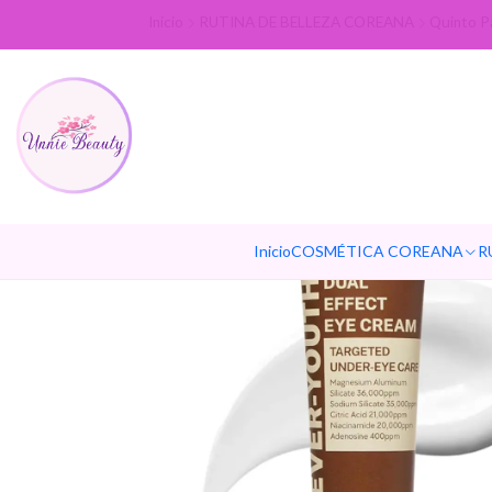
Inicio
RUTINA DE BELLEZA COREANA
Quinto P
Inicio
COSMÉTICA COREANA
R