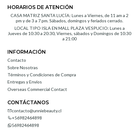
HORARIOS DE ATENCIÓN
CASA MATRIZ SANTA LUCÍA: Lunes a Viernes, de 11 am a 2
pm y de 3 a 7 pm. Sábados, domingos y feriados cerrado.
LOCAL TIPO ISLA EN MALL PLAZA VESPUCIO: Lunes a
Jueves de 10:30 a 20:30, Viernes, sábados y Domingos de 10:30
a 21:00
INFORMACIÓN
Contacto
Sobre Nosotras
Términos y Condiciones de Compra
Entregas y Envíos
Overseas Commercial Contact
CONTÁCTANOS
contacto@unniebeauty.cl
+56982464898
56982464898