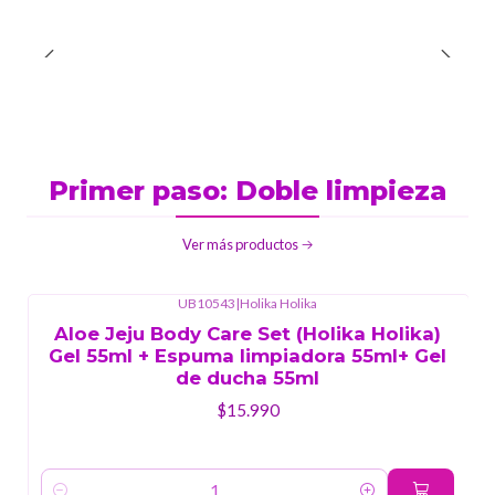
Primer paso: Doble limpieza
Ver más productos
UB10543
|
Holika Holika
Aloe Jeju Body Care Set (Holika Holika)
Gel 55ml + Espuma limpiadora 55ml+ Gel
de ducha 55ml
$15.990