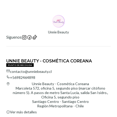
Unnie Beauty
Síguenos
UNNIE BEAUTY - COSMÉTICA COREANA
PUNTO DE RECOGIDA
contacto@unniebeauty.cl
+56982464898
Unnie Beauty - Cosmética Coreana
Marcoleta 572, oficina 5, segundo piso (marcar citófono
número 5). A pasos de metro Santa Lucía, salida San Isidro.,
Oficina 5, segundo piso
Santiago Centro - Santiago Centro
Región Metropolitana - Chile
Ver más detalles