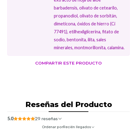
barbadensis, olivato de cetearilo,
propanodiol, olivato de sorbitán,
dimeticona, óxidos de hierro (Ci
77491), etilhexilglicerina, fitato de
sodio, bentonita, ilita, sales
minerales, montmorillonita, calamina.
COMPARTIR ESTE PRODUCTO
Reseñas del Producto
5.0
29 reseñas
Ordenar por
Recién llegados