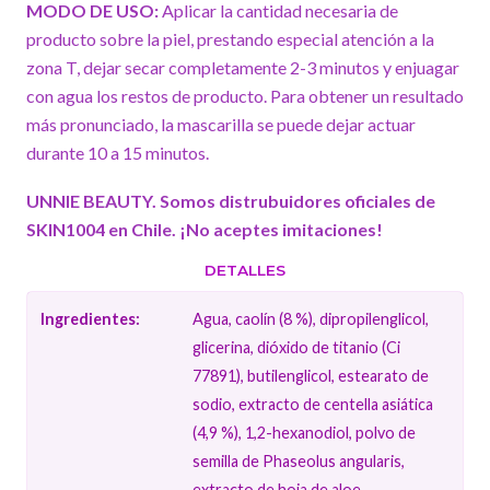
MODO DE USO:
Aplicar la cantidad necesaria de
producto sobre la piel, prestando especial atención a la
zona T, dejar secar completamente 2-3 minutos y enjuagar
con agua los restos de producto. Para obtener un resultado
más pronunciado, la mascarilla se puede dejar actuar
durante 10 a 15 minutos.
UNNIE BEAUTY. Somos distrubuidores oficiales de
SKIN1004 en Chile. ¡No aceptes imitaciones!
DETALLES
Ingredientes:
Agua, caolín (8 %), dipropilenglicol,
glicerina, dióxido de titanio (Ci
77891), butilenglicol, estearato de
sodio, extracto de centella asiática
(4,9 %), 1,2-hexanodiol, polvo de
semilla de Phaseolus angularis,
extracto de hoja de aloe