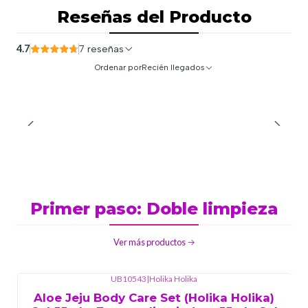
Reseñas del Producto
4.7
7 reseñas
Ordenar por
Recién llegados
Primer paso: Doble limpieza
Ver más productos
UB10543
|
Holika Holika
Aloe Jeju Body Care Set (Holika Holika)