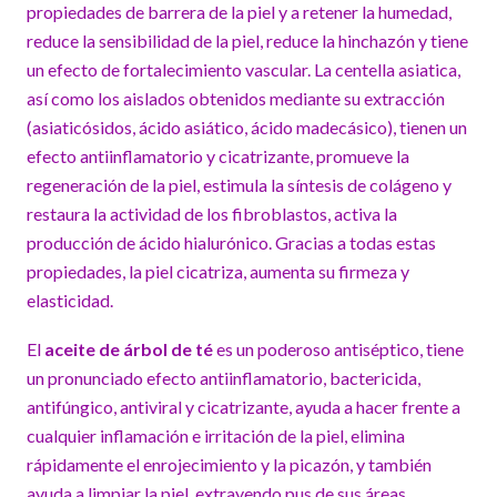
propiedades de barrera de la piel y a retener la humedad,
reduce la sensibilidad de la piel, reduce la hinchazón y tiene
un efecto de fortalecimiento vascular. La centella asiatica,
así como los aislados obtenidos mediante su extracción
(asiaticósidos, ácido asiático, ácido madecásico), tienen un
efecto antiinflamatorio y cicatrizante, promueve la
regeneración de la piel, estimula la síntesis de colágeno y
restaura la actividad de los fibroblastos, activa la
producción de ácido hialurónico. Gracias a todas estas
propiedades, la piel cicatriza, aumenta su firmeza y
elasticidad.
El
aceite de árbol de té
es un poderoso antiséptico, tiene
un pronunciado efecto antiinflamatorio, bactericida,
antifúngico, antiviral y cicatrizante, ayuda a hacer frente a
cualquier inflamación e irritación de la piel, elimina
rápidamente el enrojecimiento y la picazón, y también
ayuda a limpiar la piel, extrayendo pus de sus áreas