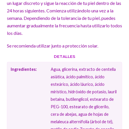
un lugar discreto y sigue la reacción de tu piel dentro de las
24 horas siguientes. Comienza utilizándolo una vez a la
semana. Dependiendo de la tolerancia de tu piel, puedes
aumentar gradualmente la frecuencia hasta utilizarlo todos
los días.
Se recomienda utilizar junto a protección solar.
DETALLES
Ingredientes:
Agua, glicerina, extracto de centella
asiática, ácido palmítico, ácido
esteárico, ácido láurico, ácido
mirístico, hidróxido de potasio, lauril
betaína, butilenglicol, estearato de
PEG-100, estearato de glicerilo,
cera de abejas, agua de hojas de
melaleuca alternifolia (árbol de té),