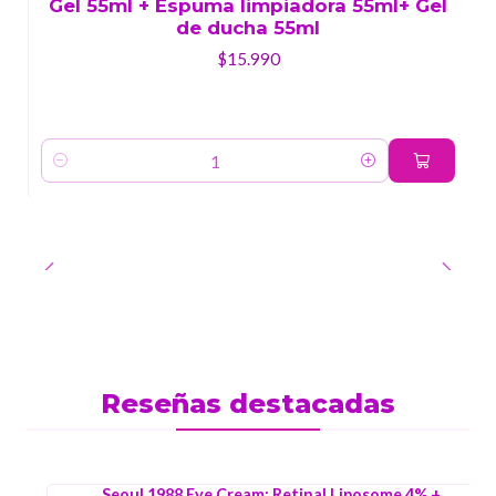
Gel 55ml + Espuma limpiadora 55ml+ Gel
de ducha 55ml
$15.990
Cantidad
Reseñas destacadas
Seoul 1988 Eye Cream: Retinal Liposome 4% +