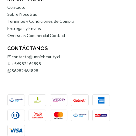
Contacto
Sobre Nosotras
Términos y Condiciones de Compra
Entregas y Envíos
Overseas Commercial Contact
CONTÁCTANOS
contacto@unniebeauty.cl
+56982464898
56982464898