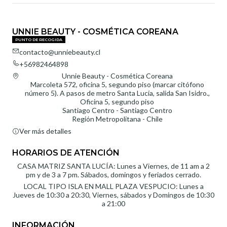
UNNIE BEAUTY - COSMÉTICA COREANA
PUNTO DE RECOGIDA
contacto@unniebeauty.cl
+56982464898
Unnie Beauty - Cosmética Coreana
Marcoleta 572, oficina 5, segundo piso (marcar citófono
número 5). A pasos de metro Santa Lucía, salida San Isidro.,
Oficina 5, segundo piso
Santiago Centro - Santiago Centro
Región Metropolitana - Chile
Ver más detalles
HORARIOS DE ATENCIÓN
CASA MATRIZ SANTA LUCÍA: Lunes a Viernes, de 11 am a 2
pm y de 3 a 7 pm. Sábados, domingos y feriados cerrado.
LOCAL TIPO ISLA EN MALL PLAZA VESPUCIO: Lunes a
Jueves de 10:30 a 20:30, Viernes, sábados y Domingos de 10:30
a 21:00
INFORMACIÓN