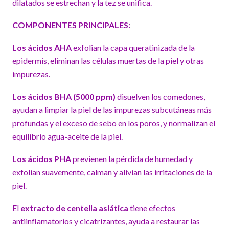
dilatados se estrechan y la tez se unifica.
COMPONENTES PRINCIPALES:
Los ácidos AHA
exfolian la capa queratinizada de la
epidermis, eliminan las células muertas de la piel y otras
impurezas.
Los ácidos BHA (5000 ppm)
disuelven los comedones,
ayudan a limpiar la piel de las impurezas subcutáneas más
profundas y el exceso de sebo en los poros, y normalizan el
equilibrio agua-aceite de la piel.
Los ácidos PHA
previenen la pérdida de humedad y
exfolian suavemente, calman y alivian las irritaciones de la
piel.
El
extracto de centella asiática
tiene efectos
antiinflamatorios y cicatrizantes, ayuda a restaurar las