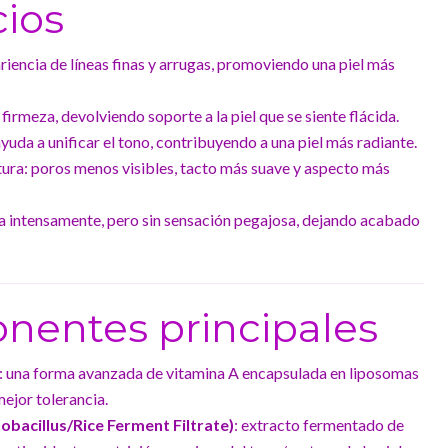
cios
riencia de líneas finas y arrugas, promoviendo una piel más
 firmeza, devolviendo soporte a la piel que se siente flácida.
uda a unificar el tono, contribuyendo a una piel más radiante.
tura: poros menos visibles, tacto más suave y aspecto más
ta intensamente, pero sin sensación pegajosa, dejando acabado
nentes principales
: una forma avanzada de vitamina A encapsulada en liposomas
ejor tolerancia.
obacillus/Rice Ferment Filtrate)
: extracto fermentado de