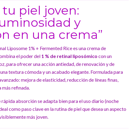
 tu piel joven:
luminosidad y
ón en una crema”
al Liposome 1% + Fermented Rice es una crema de
combina el poder del
1 % de retinal liposómico
con un
z, para ofrecer una acción antiedad, de renovación y de
 a una textura cómoda y un acabado elegante. Formulada para
vanzado: mejora de elasticidad, reducción de líneas finas,
a más refinada.
rápida absorción se adapta bien para el uso diario (noche
deal como paso clave en la rutina de piel que desea un aspecto
visiblemente más joven.