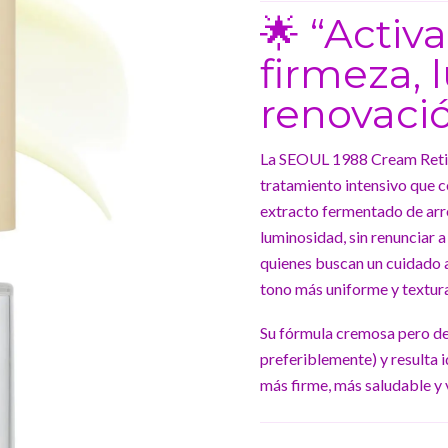
🌟 “Activa
firmeza, 
renovaci
La SEOUL 1988 Cream Retin
tratamiento intensivo que 
extracto fermentado de arro
luminosidad, sin renunciar
quienes buscan un cuidado a
tono más uniforme y textur
Su fórmula cremosa pero de 
preferiblemente) y resulta i
más firme, más saludable y 