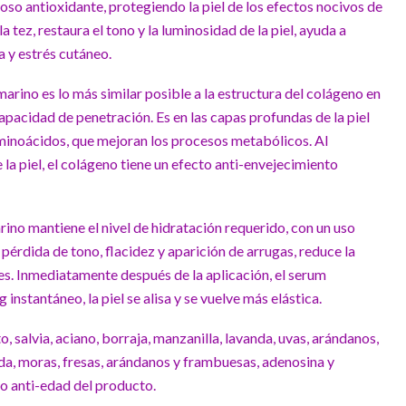
o antioxidante, protegiendo la piel de los efectos nocivos de
la tez, restaura el tono y la luminosidad de la piel, ayuda a
a y estrés cutáneo.
arino es lo más similar posible a la estructura del colágeno en
 capacidad de penetración. Es en las capas profundas de la piel
inoácidos, que mejoran los procesos metabólicos. Al
e la piel, el colágeno tiene un efecto anti-envejecimiento
ino mantiene el nivel de hidratación requerido, con un uso
a pérdida de tono, flacidez y aparición de arrugas, reduce la
es. Inmediatamente después de la aplicación, el serum
 instantáneo, la piel se alisa y se vuelve más elástica.
o, salvia, aciano, borraja, manzanilla, lavanda, uvas, arándanos,
ada, moras, fresas, arándanos y frambuesas, adenosina y
to anti-edad del producto.