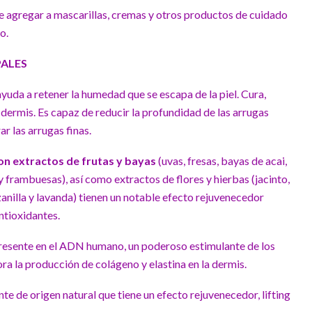
 agregar a mascarillas, cremas y otros productos de cuidado
to.
PALES
 ayuda a retener la humedad que se escapa de la piel. Cura,
 dermis. Es capaz de reducir la profundidad de las arrugas
r las arrugas finas.
n extractos de frutas y bayas
(uvas, fresas, bayas de acai,
 frambuesas), así como extractos de flores y hierbas (jacinto,
zanilla y lavanda) tienen un notable efecto rejuvenecedor
ntioxidantes.
presente en el ADN humano, un poderoso estimulante de los
a la producción de colágeno y elastina en la dermis.
te de origen natural que tiene un efecto rejuvenecedor, lifting