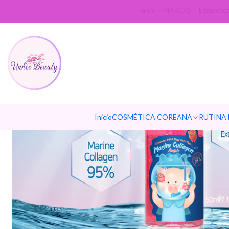
Inicio
MARCAS
Elizavecc
Inicio
COSMÉTICA COREANA
RUTINA 