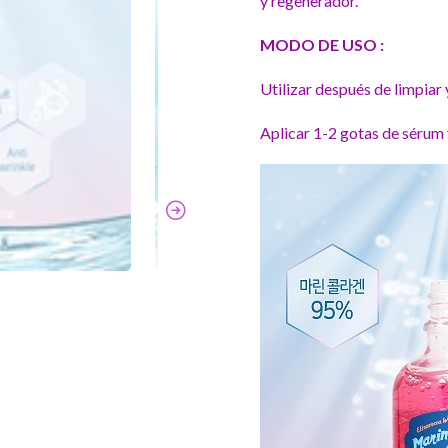
y regenerador.
MODO DE USO :
Utilizar después de limpiar y
Aplicar 1-2 gotas de sérum y