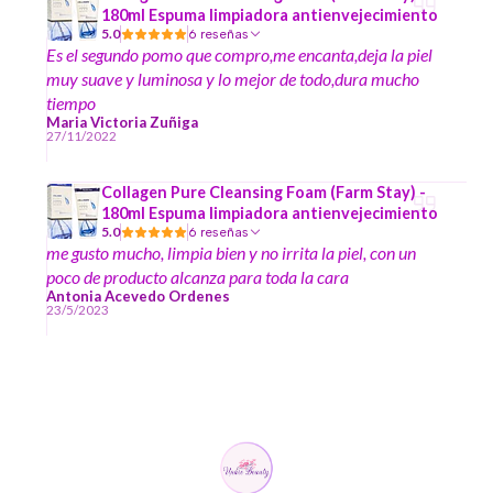
180ml Espuma limpiadora antienvejecimiento
5.0
6 reseñas
Es el segundo pomo que compro,me encanta,deja la piel
muy suave y luminosa y lo mejor de todo,dura mucho
tiempo
Maria Victoria Zuñiga
27/11/2022
Collagen Pure Cleansing Foam (Farm Stay) -
180ml Espuma limpiadora antienvejecimiento
5.0
6 reseñas
me gusto mucho, limpia bien y no irrita la piel, con un
poco de producto alcanza para toda la cara
Antonia Acevedo Ordenes
23/5/2023