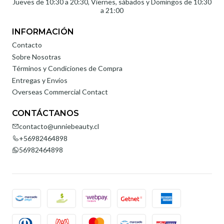
Jueves de 10:30 a 20:30, Viernes, sábados y Domingos de 10:30
a 21:00
INFORMACIÓN
Contacto
Sobre Nosotras
Términos y Condiciones de Compra
Entregas y Envíos
Overseas Commercial Contact
CONTÁCTANOS
contacto@unniebeauty.cl
+56982464898
56982464898