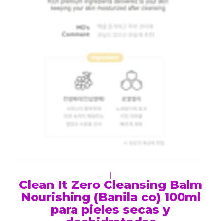
|
Clean It Zero Cleansing Balm
Nourishing (Banila co) 100ml
para pieles secas y