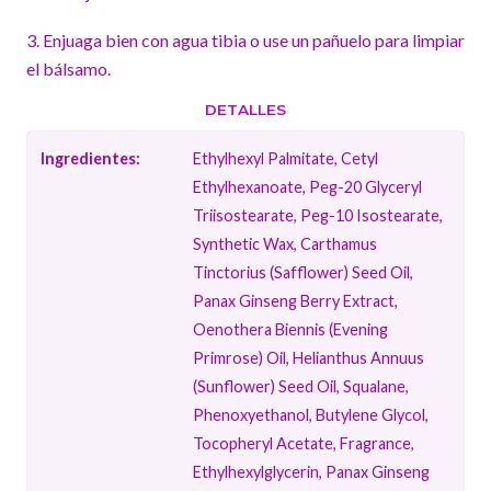
3. Enjuaga bien con agua tibia o use un pañuelo para limpiar
el bálsamo.
DETALLES
Ingredientes:
Ethylhexyl Palmitate, Cetyl
Ethylhexanoate, Peg-20 Glyceryl
Triisostearate, Peg-10 Isostearate,
Synthetic Wax, Carthamus
Tinctorius (Safflower) Seed Oil,
Panax Ginseng Berry Extract,
Oenothera Biennis (Evening
Primrose) Oil, Helianthus Annuus
(Sunflower) Seed Oil, Squalane,
Phenoxyethanol, Butylene Glycol,
Tocopheryl Acetate, Fragrance,
Ethylhexylglycerin, Panax Ginseng