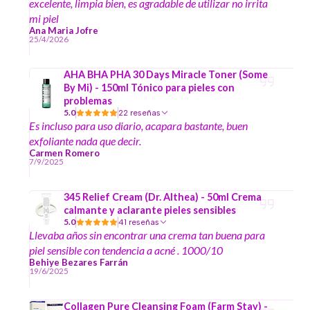
excelente, limpia bien, es agradable de utilizar no irrita
mi piel
Ana Maria Jofre
25/4/2026
AHA BHA PHA 30 Days Miracle Toner (Some
By Mi) - 150ml Tónico para pieles con
problemas
5.0
22 reseñas
Es incluso para uso diario, acapara bastante, buen
exfoliante nada que decir.
Carmen Romero
7/9/2025
345 Relief Cream (Dr. Althea) - 50ml Crema
calmante y aclarante pieles sensibles
5.0
41 reseñas
Llevaba años sin encontrar una crema tan buena para
piel sensible con tendencia a acné . 1000/10
Behiye Bezares Farrán
19/6/2025
Collagen Pure Cleansing Foam (Farm Stay) -