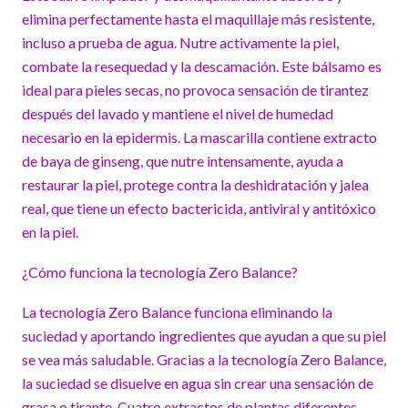
elimina perfectamente hasta el maquillaje más resistente,
incluso a prueba de agua. Nutre activamente la piel,
combate la resequedad y la descamación. Este bálsamo es
ideal para pieles secas, no provoca sensación de tirantez
después del lavado y mantiene el nivel de humedad
necesario en la epidermis. La mascarilla contiene extracto
de baya de ginseng, que nutre intensamente, ayuda a
restaurar la piel, protege contra la deshidratación y jalea
real, que tiene un efecto bactericida, antiviral y antitóxico
en la piel.
¿Cómo funciona la tecnología Zero Balance?
La tecnología Zero Balance funciona eliminando la
suciedad y aportando ingredientes que ayudan a que su piel
se vea más saludable. Gracias a la tecnología Zero Balance,
la suciedad se disuelve en agua sin crear una sensación de
grasa o tirante. Cuatro extractos de plantas diferentes