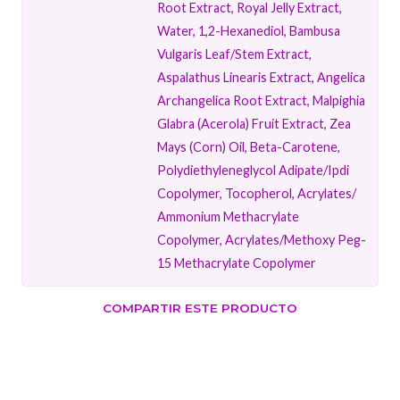
Root Extract, Royal Jelly Extract,
Water, 1,2-Hexanediol, Bambusa
Vulgaris Leaf/​Stem Extract,
Aspalathus Linearis Extract, Angelica
Archangelica Root Extract, Malpighia
Glabra (Acerola) Fruit Extract, Zea
Mays (Corn) Oil, Beta-Carotene,
Polydiethyleneglycol Adipate/​Ipdi
Copolymer, Tocopherol, Acrylates/​
Ammonium Methacrylate
Copolymer, Acrylates/​Methoxy Peg-
15 Methacrylate Copolymer
COMPARTIR ESTE PRODUCTO