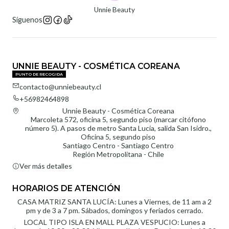
Unnie Beauty
Síguenos
UNNIE BEAUTY - COSMÉTICA COREANA
PUNTO DE RECOGIDA
contacto@unniebeauty.cl
+56982464898
Unnie Beauty - Cosmética Coreana
Marcoleta 572, oficina 5, segundo piso (marcar citófono
número 5). A pasos de metro Santa Lucía, salida San Isidro.,
Oficina 5, segundo piso
Santiago Centro - Santiago Centro
Región Metropolitana - Chile
Ver más detalles
HORARIOS DE ATENCIÓN
CASA MATRIZ SANTA LUCÍA: Lunes a Viernes, de 11 am a 2
pm y de 3 a 7 pm. Sábados, domingos y feriados cerrado.
LOCAL TIPO ISLA EN MALL PLAZA VESPUCIO: Lunes a