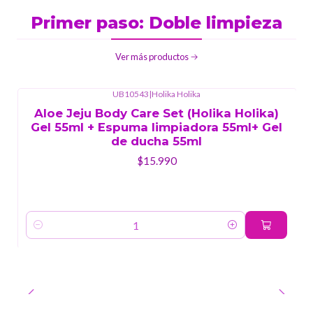
Primer paso: Doble limpieza
Ver más productos
UB10543
|
Holika Holika
Aloe Jeju Body Care Set (Holika Holika)
Gel 55ml + Espuma limpiadora 55ml+ Gel
de ducha 55ml
$15.990
Cantidad