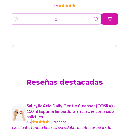
4.9
Cantidad
Reseñas destacadas
Salicylic Acid Daily Gentle Cleanser (COSRX) -
150ml Espuma limpiadora anti acné con ácido
salicílico
4.9
19 reseñas
excelente, limpia bien, es agradable de utilizar no irrita