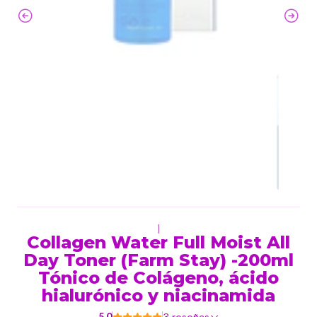
|
Collagen Water Full Moist All
Day Toner (Farm Stay) -200ml
Tónico de Colágeno, ácido
hialurónico y niacinamida
5.0