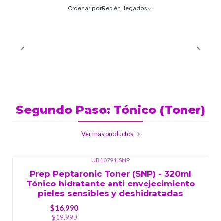
Ordenar por
Recién llegados
Segundo Paso: Tónico (Toner)
Ver más productos
UB10791
|
SNP
-15%
OFF
Prep Peptaronic Toner (SNP) - 320ml
Tónico hidratante anti envejecimiento
pieles sensibles y deshidratadas
$16.990
$19.990