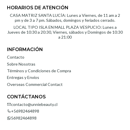
HORARIOS DE ATENCIÓN
CASA MATRIZ SANTA LUCÍA: Lunes a Viernes, de 11 am a 2
pm y de 3 a 7 pm. Sábados, domingos y feriados cerrado.
LOCAL TIPO ISLA EN MALL PLAZA VESPUCIO: Lunes a
Jueves de 10:30 a 20:30, Viernes, sábados y Domingos de 10:30
a 21:00
INFORMACIÓN
Contacto
Sobre Nosotras
Términos y Condiciones de Compra
Entregas y Envíos
Overseas Commercial Contact
CONTÁCTANOS
contacto@unniebeauty.cl
+56982464898
56982464898