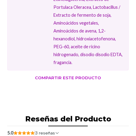
Portulaca Oleracea, Lactobacillus /
Extracto de fermento de soja,
Aminoácidos vegetales,
Aminoácidos de avena, 1,2-
hexanodiol, hidroxiacetofenona,
PEG-60, aceite de ricino
hidrogenado, disodio disodio EDTA,
fragancia.
COMPARTIR ESTE PRODUCTO
Reseñas del Producto
5.0
3 reseñas