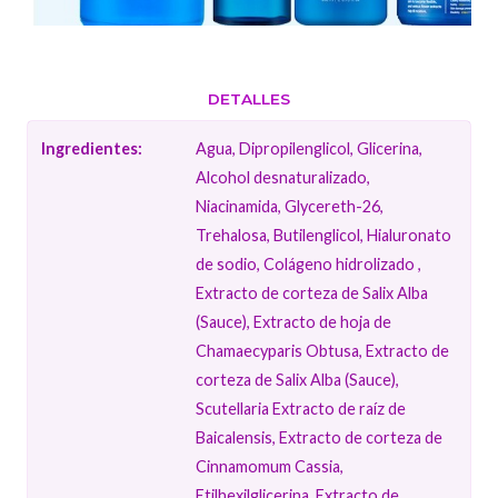
DETALLES
Ingredientes:
Agua, Dipropilenglicol, Glicerina,
Alcohol desnaturalizado,
Niacinamida, Glycereth-26,
Trehalosa, Butilenglicol, Hialuronato
de sodio, Colágeno hidrolizado ,
Extracto de corteza de Salix Alba
(Sauce), Extracto de hoja de
Chamaecyparis Obtusa, Extracto de
corteza de Salix Alba (Sauce),
Scutellaria Extracto de raíz de
Baicalensis, Extracto de corteza de
Cinnamomum Cassia,
Etilhexilglicerina, Extracto de