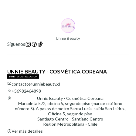
Unnie Beauty
Síguenos
UNNIE BEAUTY - COSMÉTICA COREANA
PUNTO DE RECOGIDA
contacto@unniebeauty.cl
+56982464898
Unnie Beauty - Cosmética Coreana
Marcoleta 572, oficina 5, segundo piso (marcar citófono
número 5). A pasos de metro Santa Lucía, salida San Isidro.,
Oficina 5, segundo piso
Santiago Centro - Santiago Centro
Región Metropolitana - Chile
Ver más detalles