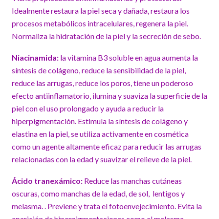
Idealmente restaura la piel seca y dañada, restaura los
procesos metabólicos intracelulares, regenera la piel.
Normaliza la hidratación de la piel y la secreción de sebo.
Niacinamida:
la vitamina B3 soluble en agua aumenta la
síntesis de colágeno, reduce la sensibilidad de la piel,
reduce las arrugas, reduce los poros, tiene un poderoso
efecto antiinflamatorio, ilumina y suaviza la superficie de la
piel con el uso prolongado y ayuda a reducir la
hiperpigmentación. Estimula la síntesis de colágeno y
elastina en la piel, se utiliza activamente en cosmética
como un agente altamente eficaz para reducir las arrugas
relacionadas con la edad y suavizar el relieve de la piel.
Ácido tranexámico:
Reduce las manchas cutáneas
oscuras, como manchas de la edad, de sol, lentigos y
melasma. . Previene y trata el fotoenvejecimiento. Evita la
aparición de hiperpigmentaciones como el melasma.