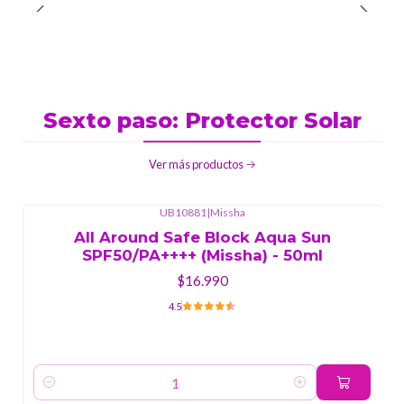
Sexto paso: Protector Solar
Ver más productos
UB10881
|
Missha
All Around Safe Block Aqua Sun
SPF50/PA++++ (Missha) - 50ml
$16.990
4.5
Cantidad