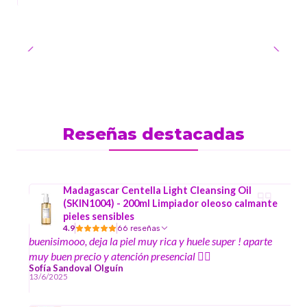
Reseñas destacadas
Madagascar Centella Light Cleansing Oil
(SKIN1004) - 200ml Limpiador oleoso calmante
pieles sensibles
4.9
66 reseñas
buenisimooo, deja la piel muy rica y huele super ! aparte
muy buen precio y atención presencial ☝🏻
Sofía Sandoval Olguín
13/6/2025