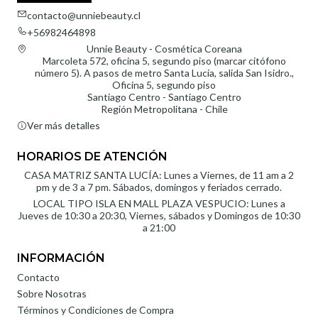
contacto@unniebeauty.cl
+56982464898
Unnie Beauty - Cosmética Coreana
Marcoleta 572, oficina 5, segundo piso (marcar citófono
número 5). A pasos de metro Santa Lucía, salida San Isidro.,
Oficina 5, segundo piso
Santiago Centro - Santiago Centro
Región Metropolitana - Chile
Ver más detalles
HORARIOS DE ATENCIÓN
CASA MATRIZ SANTA LUCÍA: Lunes a Viernes, de 11 am a 2
pm y de 3 a 7 pm. Sábados, domingos y feriados cerrado.
LOCAL TIPO ISLA EN MALL PLAZA VESPUCIO: Lunes a
Jueves de 10:30 a 20:30, Viernes, sábados y Domingos de 10:30
a 21:00
INFORMACIÓN
Contacto
Sobre Nosotras
Términos y Condiciones de Compra