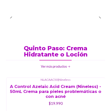
Quinto Paso: Crema
Hidratante o Loción
Ver más productos
NLACAAC50
|
Nineless
A Control Azelaic Acid Cream (Nineless) -
50mL Crema para pieles problemáticas o
con acné
$19.990