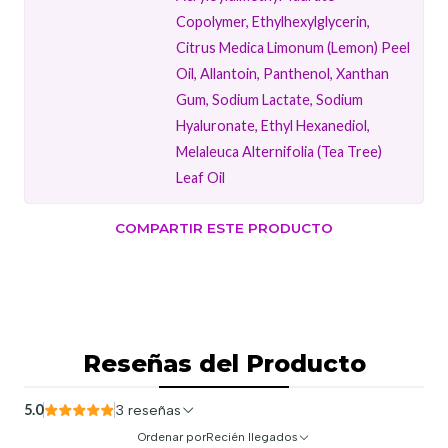
Copolymer, Ethylhexylglycerin,
Citrus Medica Limonum (Lemon) Peel
Oil, Allantoin, Panthenol, Xanthan
Gum, Sodium Lactate, Sodium
Hyaluronate, Ethyl Hexanediol,
Melaleuca Alternifolia (Tea Tree)
Leaf Oil
COMPARTIR ESTE PRODUCTO
Reseñas del Producto
5.0
3 reseñas
Ordenar por
Recién llegados