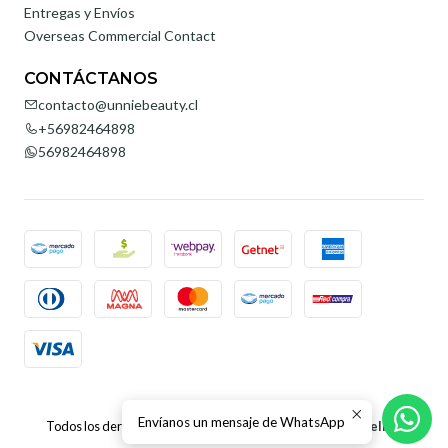
Entregas y Envíos
Overseas Commercial Contact
CONTÁCTANOS
contacto@unniebeauty.cl
+56982464898
56982464898
2026 Unnie Beauty.
Envíanos un mensaje de WhatsApp
Todos los derechos reservados.
Desarrollado por Jumpseller
.