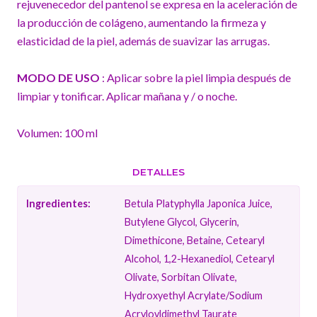
rejuvenecedor del pantenol se expresa en la aceleración de
la producción de colágeno, aumentando la firmeza y
elasticidad de la piel, además de suavizar las arrugas.
MODO DE USO
: Aplicar sobre la piel limpia después de
limpiar y tonificar. Aplicar mañana y / o noche.
Volumen: 100 ml
DETALLES
Ingredientes:
Betula Platyphylla Japonica Juice,
Butylene Glycol, Glycerin,
Dimethicone, Betaine, Cetearyl
Alcohol, 1,2-Hexanediol, Cetearyl
Olivate, Sorbitan Olivate,
Hydroxyethyl Acrylate/​Sodium
Acryloyldimethyl Taurate