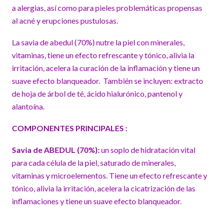
a alergias, así como para pieles problemáticas propensas
al acné y erupciones pustulosas.
La savia de abedul (70%) nutre la piel con minerales,
vitaminas, tiene un efecto refrescante y tónico, alivia la
irritación, acelera la curación de la inflamación y tiene un
suave efecto blanqueador. También se incluyen: extracto
de hoja de árbol de té, ácido hialurónico, pantenol y
alantoína.
COMPONENTES PRINCIPALES :
Savia de ABEDUL (70%):
un soplo de hidratación vital
para cada célula de la piel, saturado de minerales,
vitaminas y microelementos. Tiene un efecto refrescante y
tónico, alivia la irritación, acelera la cicatrización de las
inflamaciones y tiene un suave efecto blanqueador.