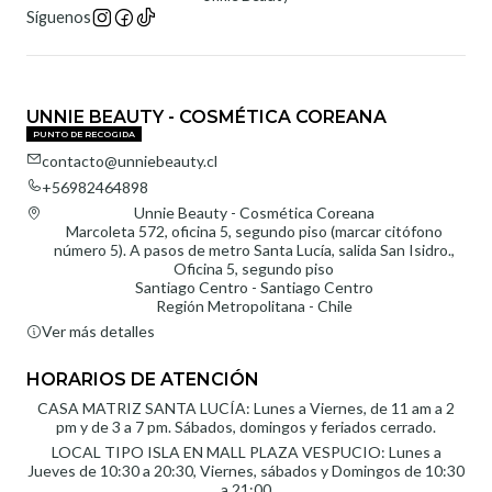
Síguenos
UNNIE BEAUTY - COSMÉTICA COREANA
PUNTO DE RECOGIDA
contacto@unniebeauty.cl
+56982464898
Unnie Beauty - Cosmética Coreana
Marcoleta 572, oficina 5, segundo piso (marcar citófono
número 5). A pasos de metro Santa Lucía, salida San Isidro.,
Oficina 5, segundo piso
Santiago Centro - Santiago Centro
Región Metropolitana - Chile
Ver más detalles
HORARIOS DE ATENCIÓN
CASA MATRIZ SANTA LUCÍA: Lunes a Viernes, de 11 am a 2
pm y de 3 a 7 pm. Sábados, domingos y feriados cerrado.
LOCAL TIPO ISLA EN MALL PLAZA VESPUCIO: Lunes a
Jueves de 10:30 a 20:30, Viernes, sábados y Domingos de 10:30
a 21:00