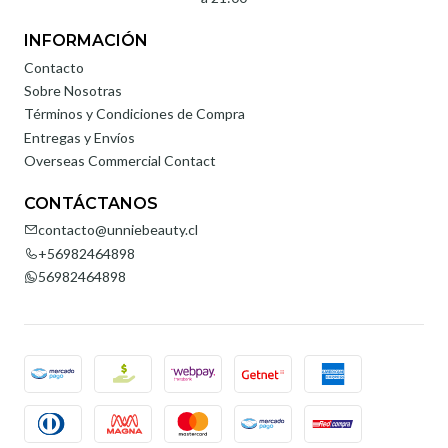
INFORMACIÓN
Contacto
Sobre Nosotras
Términos y Condiciones de Compra
Entregas y Envíos
Overseas Commercial Contact
CONTÁCTANOS
contacto@unniebeauty.cl
+56982464898
56982464898