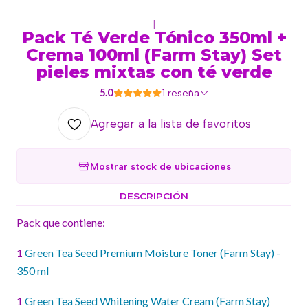
|
Pack Té Verde Tónico 350ml +
Crema 100ml (Farm Stay) Set
pieles mixtas con té verde
5.0
1 reseña
Agregar a la lista de favoritos
Mostrar stock de ubicaciones
DESCRIPCIÓN
Pack que contiene:
1
Green Tea Seed Premium Moisture Toner (Farm Stay) -
350 ml
1
Green Tea Seed Whitening Water Cream (Farm Stay)