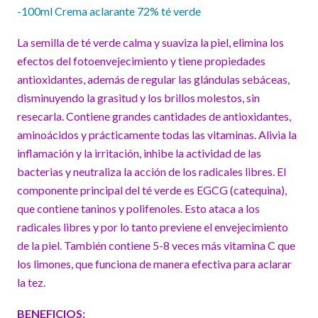
-100ml Crema aclarante 72% té verde
La semilla de té verde calma y suaviza la piel, elimina los
efectos del fotoenvejecimiento y tiene propiedades
antioxidantes, además de regular las glándulas sebáceas,
disminuyendo la grasitud y los brillos molestos, sin
resecarla. Contiene grandes cantidades de antioxidantes,
aminoácidos y prácticamente todas las vitaminas. Alivia la
inflamación y la irritación, inhibe la actividad de las
bacterias y neutraliza la acción de los radicales libres. El
componente principal del té verde es EGCG (catequina),
que contiene taninos y polifenoles. Esto ataca a los
radicales libres y por lo tanto previene el envejecimiento
de la piel. También contiene 5-8 veces más vitamina C que
los limones, que funciona de manera efectiva para aclarar
la tez.
BENEFICIOS: