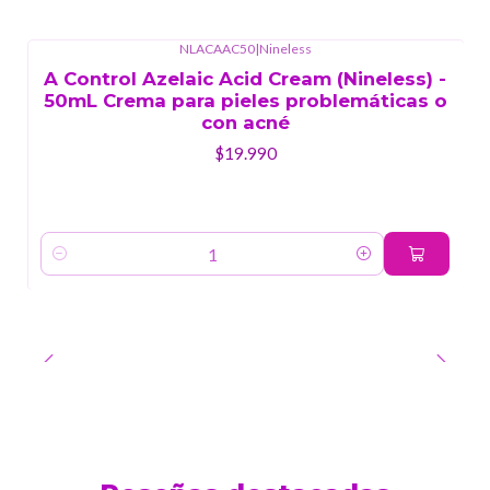
NLACAAC50
|
Nineless
A Control Azelaic Acid Cream (Nineless) -
50mL Crema para pieles problemáticas o
con acné
$19.990
Cantidad