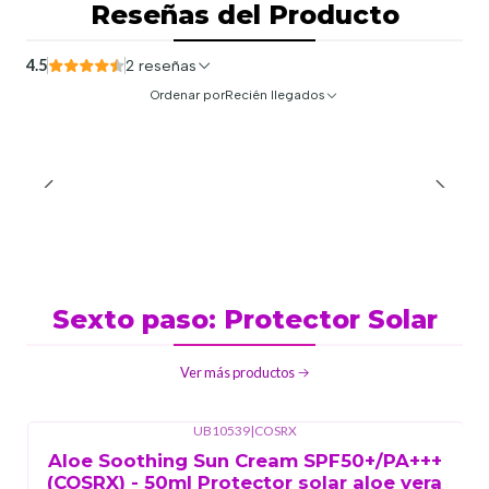
Reseñas del Producto
4.5
2 reseñas
Ordenar por
Recién llegados
Sexto paso: Protector Solar
Ver más productos
UB10539
|
COSRX
Aloe Soothing Sun Cream SPF50+/PA+++
(COSRX) - 50ml Protector solar aloe vera