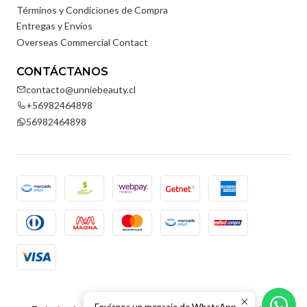
Términos y Condiciones de Compra
Entregas y Envíos
Overseas Commercial Contact
CONTÁCTANOS
contacto@unniebeauty.cl
+56982464898
56982464898
2026 Unnie Beauty.