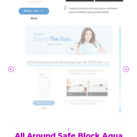
|
All Around Safe Block Aqua