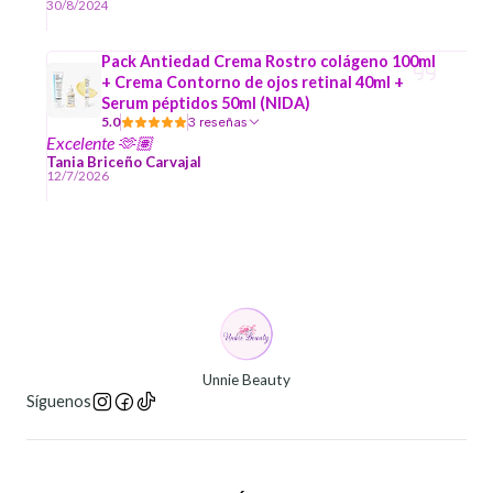
30/8/2024
Pack Antiedad Crema Rostro colágeno 100ml
+ Crema Contorno de ojos retinal 40ml +
Serum péptidos 50ml (NIDA)
5.0
3 reseñas
Excelente 🫶🏽
Tania Briceño Carvajal
12/7/2026
Unnie Beauty
Síguenos