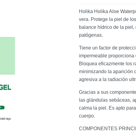
Holika Holika Aloe Waterpr
vera. Protege la piel de lo
balance hídrico de la piel,
patógenas.
Tiene un factor de protec
impermeable proporciona un
Bloquea eficazmente los 
minimizando la aparición 
agresiva a la radiación ult
Gracias a sus componentes 
las glándulas sebáceas, ap
calma la piel. Es apto para
cuerpo.
COMPONENTES PRINCI