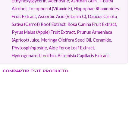
Ethylhexylglycerin, Adenosine, Xanthan Gum, T-Butyl
Alcohol, Tocopherol (Vitamin E), Hippophae Rhamnoides
Fruit Extract, Ascorbic Acid (Vitamin C), Daucus Carota
Sativa (Carrot) Root Extract, Rosa Canina Fruit Extract,
Pyrus Malus (Apple) Fruit Extract, Prunus Armeniaca
(Apricot) Juice, Moringa Oleifera Seed Oil, Ceramide,
Phytosphingosine, Aloe Ferox Leaf Extract,
Hydrogenated Lecithin, Artemisia Capillaris Extract
COMPARTIR ESTE PRODUCTO