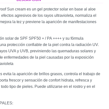
oof Sun cream es un gel protector solar en base al aloe
s efectos agresivos de los rayos ultravioleta, normaliza el
 mejora la tez y previene la aparición de manifestaciones
ción solar de SPF SPF50 + / PA ++++ y su fórmula
a protección confiable de la piel contra la radiación UV.
rayos UVA y UVB, previniendo las quemaduras solares y
de enfermedades de la piel causadas por la exposición
ravioleta
evita la aparición de brillos grasos, controla el trabajo de
orta frescor y sensación de confort hidrata, refresca y
 todo tipo de pieles. Puede utilizarse en el rostro y en el
PALES: