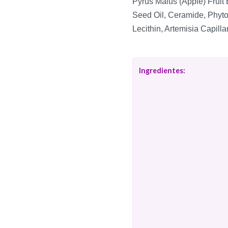
Pyrus Malus (Apple) Fruit 
Seed Oil, Ceramide, Phyto
Lecithin, Artemisia Capillar
Ingredientes: