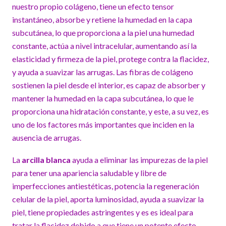
nuestro propio colágeno, tiene un efecto tensor
instantáneo, absorbe y retiene la humedad en la capa
subcutánea, lo que proporciona a la piel una humedad
constante, actúa a nivel intracelular, aumentando así la
elasticidad y firmeza de la piel, protege contra la flacidez,
y ayuda a suavizar las arrugas. Las fibras de colágeno
sostienen la piel desde el interior, es capaz de absorber y
mantener la humedad en la capa subcutánea, lo que le
proporciona una hidratación constante, y este, a su vez, es
uno de los factores más importantes que inciden en la
ausencia de arrugas.
La
arcilla blanca
ayuda a eliminar las impurezas de la piel
para tener una apariencia saludable y libre de
imperfecciones antiestéticas, potencia la regeneración
celular de la piel, aporta luminosidad, ayuda a suavizar la
piel, tiene propiedades astringentes y es es ideal para
tratar la flacidez debido a que tiene un potente efecto