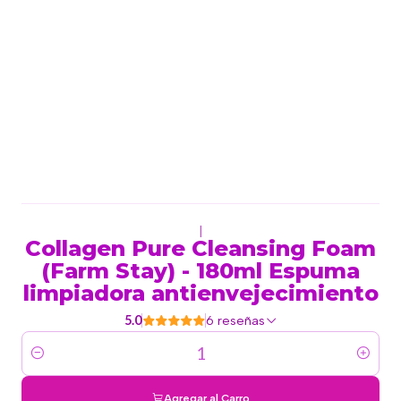
|
Collagen Pure Cleansing Foam
(Farm Stay) - 180ml Espuma
limpiadora antienvejecimiento
5.0
6 reseñas
Cantidad
Agregar al Carro