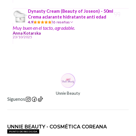
Dynasty Cream (Beauty of Joseon) - 50ml
Crema aclarante hidratante anti edad
4.9
16 reseñas
Muy buen en el tacto, agradable.
Anna Kotarska
23/10/2025
Unnie Beauty
Síguenos
UNNIE BEAUTY - COSMÉTICA COREANA
PUNTO DE RECOGIDA