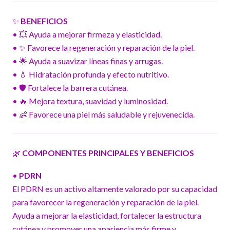
✨
BENEFICIOS
• 💥 Ayuda a mejorar firmeza y elasticidad.
• ✨ Favorece la regeneración y reparación de la piel.
• 🌟 Ayuda a suavizar líneas finas y arrugas.
• 💧 Hidratación profunda y efecto nutritivo.
• 🛡️ Fortalece la barrera cutánea.
• 🔥 Mejora textura, suavidad y luminosidad.
• 👶 Favorece una piel más saludable y rejuvenecida.
🌿
COMPONENTES PRINCIPALES Y BENEFICIOS
•
PDRN
El PDRN es un activo altamente valorado por su capacidad
para favorecer la regeneración y reparación de la piel.
Ayuda a mejorar la elasticidad, fortalecer la estructura
cutánea y promover una apariencia más firme y