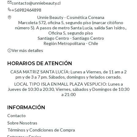
contacto@unniebeauty.cl
+56982464898
Unnie Beauty - Cosmética Coreana
Marcoleta 572, oficina 5, segundo piso (marcar citófono
número 5). A pasos de metro Santa Lucía, salida San Isidro.,
Oficina 5, segundo piso
Santiago Centro - Santiago Centro
Región Metropolitana - Chile
Ver más detalles
HORARIOS DE ATENCIÓN
CASA MATRIZ SANTA LUCÍA: Lunes a Viernes, de 11 am a 2
pm y de 3 a 7 pm. Sábados, domingos y feriados cerrado.
LOCAL TIPO ISLA EN MALL PLAZA VESPUCIO: Lunes a
Jueves de 10:30 a 20:30, Viernes, sábados y Domingos de 10:30
a 21:00
INFORMACIÓN
Contacto
Sobre Nosotras
Términos y Condiciones de Compra
Entregas y Envíos