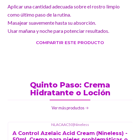
Aplicar una cantidad adecuada sobre el rostro limpio
como último paso de la rutina.
Masajear suavemente hasta su absorción.
Usar mañana y noche para potenciar resultados.
COMPARTIR ESTE PRODUCTO
Quinto Paso: Crema
Hidratante o Loción
Ver más productos
NLACAAC50
|
Nineless
A Control Azelaic Acid Cream (Nineless) -
50mL Crema para pieles problemáticas o