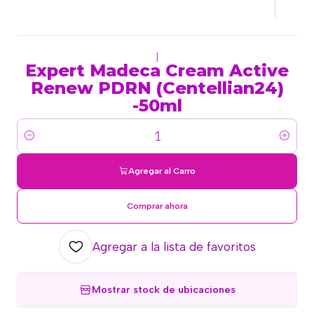
|
Expert Madeca Cream Active
Renew PDRN (Centellian24)
-50ml
Cantidad
Agregar al Carro
Comprar ahora
Agregar a la lista de favoritos
Mostrar stock de ubicaciones