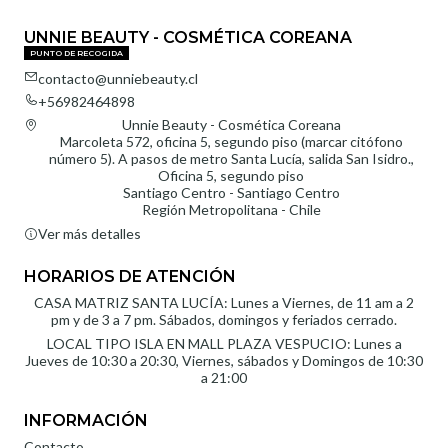
UNNIE BEAUTY - COSMÉTICA COREANA
PUNTO DE RECOGIDA
contacto@unniebeauty.cl
+56982464898
Unnie Beauty - Cosmética Coreana
Marcoleta 572, oficina 5, segundo piso (marcar citófono
número 5). A pasos de metro Santa Lucía, salida San Isidro.,
Oficina 5, segundo piso
Santiago Centro - Santiago Centro
Región Metropolitana - Chile
Ver más detalles
HORARIOS DE ATENCIÓN
CASA MATRIZ SANTA LUCÍA: Lunes a Viernes, de 11 am a 2
pm y de 3 a 7 pm. Sábados, domingos y feriados cerrado.
LOCAL TIPO ISLA EN MALL PLAZA VESPUCIO: Lunes a
Jueves de 10:30 a 20:30, Viernes, sábados y Domingos de 10:30
a 21:00
INFORMACIÓN
Contacto