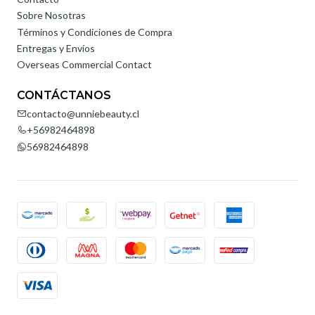
Sobre Nosotras
Términos y Condiciones de Compra
Entregas y Envíos
Overseas Commercial Contact
CONTÁCTANOS
contacto@unniebeauty.cl
+56982464898
56982464898