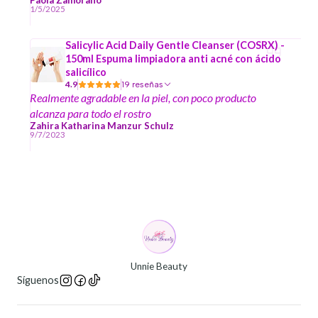
Paola Zamorano
1/5/2025
Salicylic Acid Daily Gentle Cleanser (COSRX) -
150ml Espuma limpiadora anti acné con ácido
salicílico
4.9
19 reseñas
Realmente agradable en la piel, con poco producto
alcanza para todo el rostro
Zahira Katharina Manzur Schulz
9/7/2023
Unnie Beauty
Síguenos