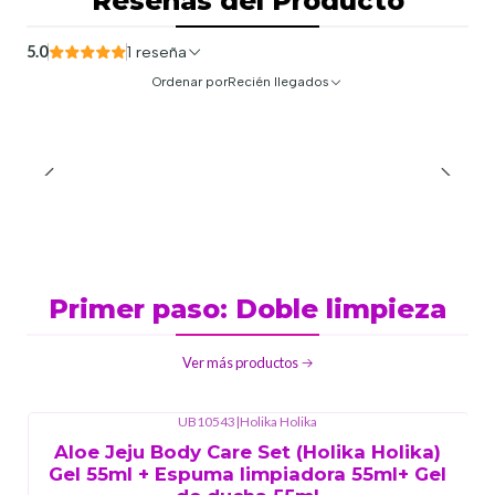
Reseñas del Producto
5.0
1 reseña
Ordenar por
Recién llegados
Primer paso: Doble limpieza
Ver más productos
UB10543
|
Holika Holika
Aloe Jeju Body Care Set (Holika Holika)
Gel 55ml + Espuma limpiadora 55ml+ Gel