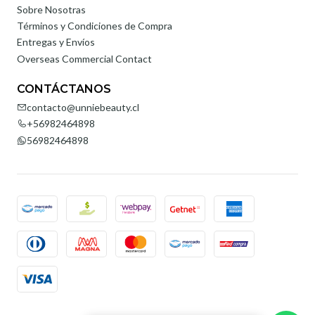
Sobre Nosotras
Términos y Condiciones de Compra
Entregas y Envíos
Overseas Commercial Contact
CONTÁCTANOS
contacto@unniebeauty.cl
+56982464898
56982464898