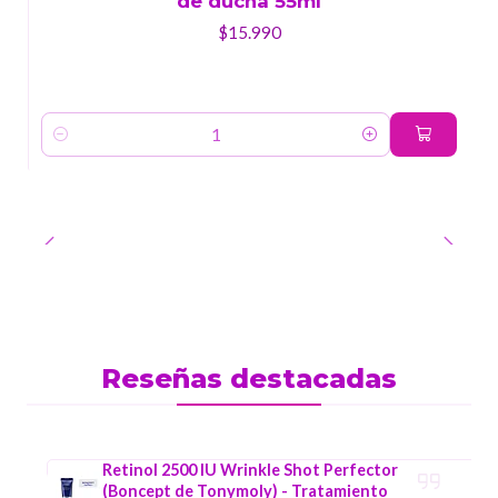
de ducha 55ml
$15.990
Cantidad
Reseñas destacadas
Retinol 2500 IU Wrinkle Shot Perfector
(Boncept de Tonymoly) - Tratamiento