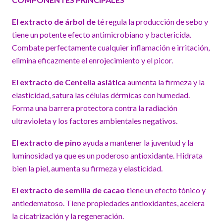
El extracto de árbol de
té regula la producción de sebo y
tiene un potente efecto antimicrobiano y bactericida.
Combate perfectamente cualquier inflamación e irritación,
elimina eficazmente el enrojecimiento y el picor.
El extracto de Centella asiática
aumenta la firmeza y la
elasticidad, satura las células dérmicas con humedad.
Forma una barrera protectora contra la radiación
ultravioleta y los factores ambientales negativos.
El extracto de pino
ayuda a mantener la juventud y la
luminosidad ya que es un poderoso antioxidante. Hidrata
bien la piel, aumenta su firmeza y elasticidad.
El extracto de semilla de cacao t
iene un efecto tónico y
antiedematoso. Tiene propiedades antioxidantes, acelera
la cicatrización y la regeneración.