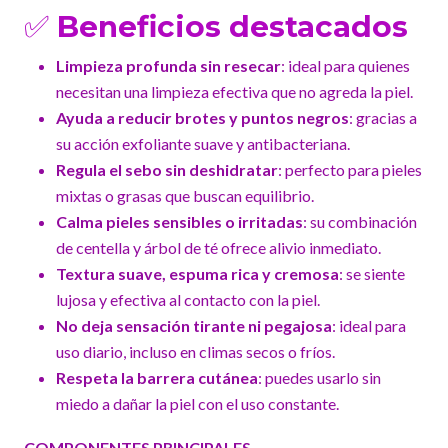
✅
Beneficios destacados
Limpieza profunda sin resecar
: ideal para quienes
necesitan una limpieza efectiva que no agreda la piel.
Ayuda a reducir brotes y puntos negros
: gracias a
su acción exfoliante suave y antibacteriana.
Regula el sebo sin deshidratar
: perfecto para pieles
mixtas o grasas que buscan equilibrio.
Calma pieles sensibles o irritadas
: su combinación
de centella y árbol de té ofrece alivio inmediato.
Textura suave, espuma rica y cremosa
: se siente
lujosa y efectiva al contacto con la piel.
No deja sensación tirante ni pegajosa
: ideal para
uso diario, incluso en climas secos o fríos.
Respeta la barrera cutánea
: puedes usarlo sin
miedo a dañar la piel con el uso constante.
COMPONENTES PRINCIPALES