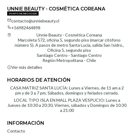
UNNIE BEAUTY - COSMÉTICA COREANA
PUNTO DE RECOGIDA
contacto@unniebeauty.cl
+56982464898
Unnie Beauty - Cosmética Coreana
Marcoleta 572, oficina 5, segundo piso (marcar citófono
número 5). A pasos de metro Santa Lucía, salida San Isidro.,
Oficina 5, segundo piso
Santiago Centro - Santiago Centro
Región Metropolitana - Chile
Ver más detalles
HORARIOS DE ATENCIÓN
CASA MATRIZ SANTA LUCÍA: Lunes a Viernes, de 11 am a 2
pm y de 3 a 7 pm. Sábados, domingos y feriados cerrado.
LOCAL TIPO ISLA EN MALL PLAZA VESPUCIO: Lunes a
Jueves de 10:30 a 20:30, Viernes, sábados y Domingos de 10:30
a 21:00
INFORMACIÓN
Contacto