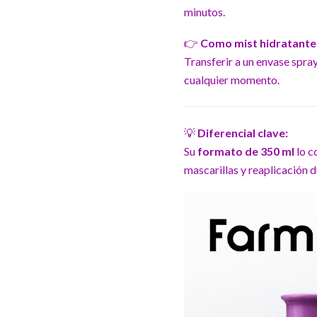
minutos.
👉
Como mist hidratante
Transferir a un envase spray 
cualquier momento.
💡
Diferencial clave:
Su
formato de 350 ml
lo c
mascarillas y reaplicación d