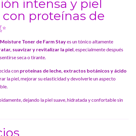
ión intensa y piel
 con proteínas de
✨
e Moisture Toner de Farm Stay
es un tónico altamente
atar, suavizar y revitalizar la piel
, especialmente después
sentirse seca o tirante.
uecida con
proteínas de leche, extractos botánicos y ácido
rar la piel, mejorar su elasticidad y devolverle un aspecto
ble.
pidamente, dejando la piel suave, hidratada y confortable sin
cios