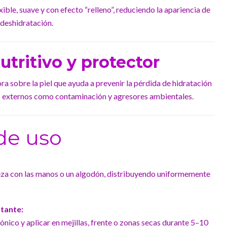
xible, suave y con efecto “relleno”, reduciendo la apariencia de
a deshidratación.
tritivo y protector
ra sobre la piel que ayuda a prevenir la pérdida de hidratación
es externos como contaminación y agresores ambientales.
de uso
ieza con las manos o un algodón, distribuyendo uniformemente
tante:
nico y aplicar en mejillas, frente o zonas secas durante 5–10