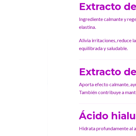
Extracto de
Ingrediente calmante y reg
elastina.
Alivia irritaciones, reduce l
equilibrada y saludable.
Extracto d
Aporta efecto calmante, ayud
También contribuye a manten
Ácido hial
Hidrata profundamente al atr