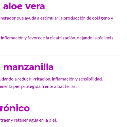
 aloe vera
enerador que ayuda a estimular la producción de colágeno y
a inflamación y favorece la cicatrización, dejando la piel más
e manzanilla
ando a reducir irritación, inflamación y sensibilidad.
er la piel protegida frente a bacterias.
urónico
aer y retener agua en la piel.