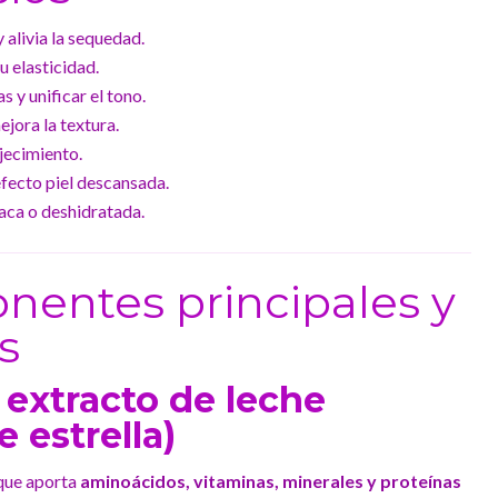
 alivia la sequedad.
u elasticidad.
 y unificar el tono.
ejora la textura.
jecimiento.
fecto piel descansada.
paca o deshidratada.
nentes principales y
s
 extracto de leche
e estrella)
 que aporta
aminoácidos, vitaminas, minerales y proteínas