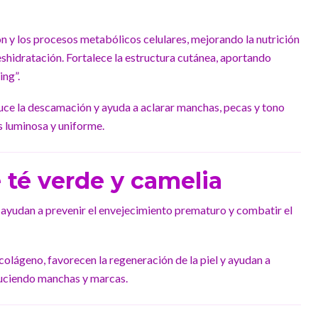
ón y los procesos metabólicos celulares, mejorando la nutrición
deshidratación. Fortalece la estructura cutánea, aportando
ing”.
duce la descamación y ayuda a aclarar manchas, pecas y tono
s luminosa y uniforme.
 té verde y camelia
 ayudan a prevenir el envejecimiento prematuro y combatir el
colágeno, favorecen la regeneración de la piel y ayudan a
duciendo manchas y marcas.