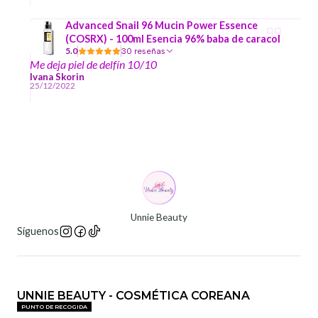
Advanced Snail 96 Mucin Power Essence
(COSRX) - 100ml Esencia 96% baba de caracol
5.0
30 reseñas
Me deja piel de delfín 10/10
Ivana Skorin
25/12/2022
Unnie Beauty
Síguenos
UNNIE BEAUTY - COSMÉTICA COREANA
PUNTO DE RECOGIDA