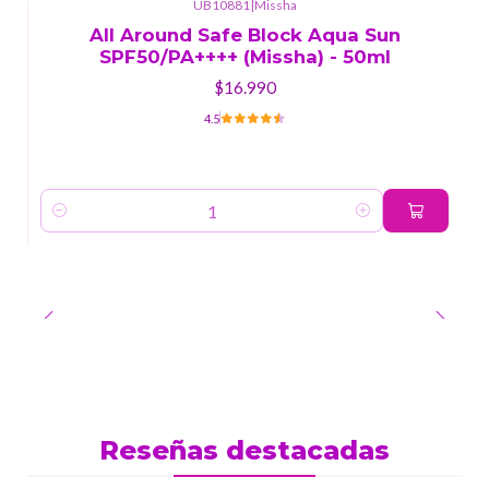
UB10881
|
Missha
All Around Safe Block Aqua Sun
SPF50/PA++++ (Missha) - 50ml
$16.990
4.5
Cantidad
Reseñas destacadas