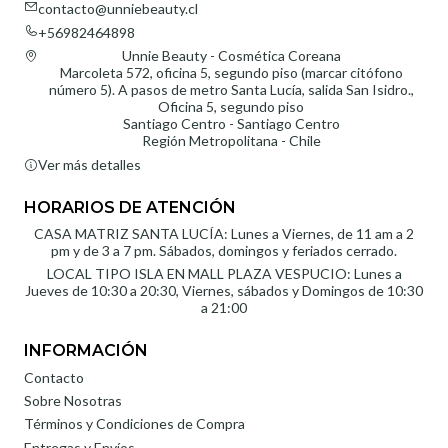
contacto@unniebeauty.cl
+56982464898
Unnie Beauty - Cosmética Coreana
Marcoleta 572, oficina 5, segundo piso (marcar citófono
número 5). A pasos de metro Santa Lucía, salida San Isidro.,
Oficina 5, segundo piso
Santiago Centro - Santiago Centro
Región Metropolitana - Chile
Ver más detalles
HORARIOS DE ATENCIÓN
CASA MATRIZ SANTA LUCÍA: Lunes a Viernes, de 11 am a 2
pm y de 3 a 7 pm. Sábados, domingos y feriados cerrado.
LOCAL TIPO ISLA EN MALL PLAZA VESPUCIO: Lunes a
Jueves de 10:30 a 20:30, Viernes, sábados y Domingos de 10:30
a 21:00
INFORMACIÓN
Contacto
Sobre Nosotras
Términos y Condiciones de Compra
Entregas y Envíos