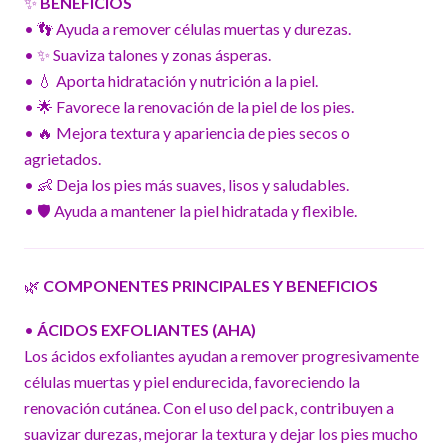
✨
BENEFICIOS
• 👣 Ayuda a remover células muertas y durezas.
• ✨ Suaviza talones y zonas ásperas.
• 💧 Aporta hidratación y nutrición a la piel.
• 🌟 Favorece la renovación de la piel de los pies.
• 🔥 Mejora textura y apariencia de pies secos o
agrietados.
• 👶 Deja los pies más suaves, lisos y saludables.
• 🛡️ Ayuda a mantener la piel hidratada y flexible.
🌿
COMPONENTES PRINCIPALES Y BENEFICIOS
•
ÁCIDOS EXFOLIANTES (AHA)
Los ácidos exfoliantes ayudan a remover progresivamente
células muertas y piel endurecida, favoreciendo la
renovación cutánea. Con el uso del pack, contribuyen a
suavizar durezas, mejorar la textura y dejar los pies mucho