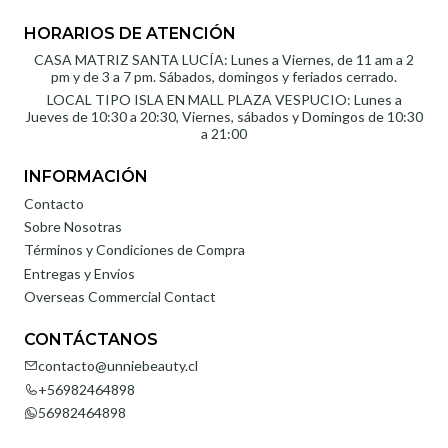
HORARIOS DE ATENCIÓN
CASA MATRIZ SANTA LUCÍA: Lunes a Viernes, de 11 am a 2
pm y de 3 a 7 pm. Sábados, domingos y feriados cerrado.
LOCAL TIPO ISLA EN MALL PLAZA VESPUCIO: Lunes a
Jueves de 10:30 a 20:30, Viernes, sábados y Domingos de 10:30
a 21:00
INFORMACIÓN
Contacto
Sobre Nosotras
Términos y Condiciones de Compra
Entregas y Envíos
Overseas Commercial Contact
CONTÁCTANOS
contacto@unniebeauty.cl
+56982464898
56982464898