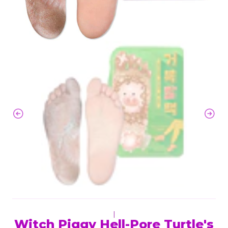
|
Witch Piggy Hell-Pore Turtle's