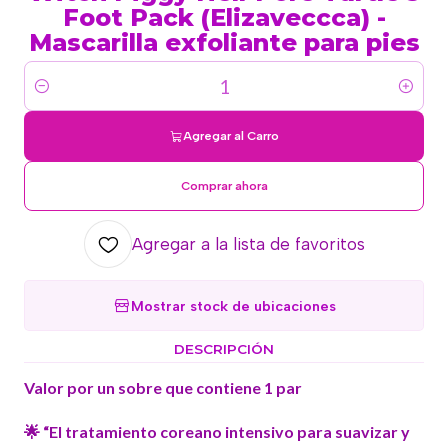
Foot Pack (Elizaveccca) -
Mascarilla exfoliante para pies
Cantidad
Agregar al Carro
Comprar ahora
Agregar a la lista de favoritos
Mostrar stock de ubicaciones
DESCRIPCIÓN
Valor por un sobre que contiene 1 par
🌟 “El tratamiento coreano intensivo para suavizar y