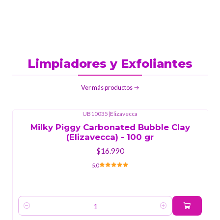
Limpiadores y Exfoliantes
Ver más productos
UB10035
|
Elizavecca
Milky Piggy Carbonated Bubble Clay
(Elizavecca) - 100 gr
$16.990
5.0
Cantidad