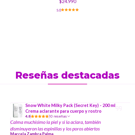
$24.990
5.0
Reseñas destacadas
Snow White Milky Pack (Secret Key) - 200 ml
Crema aclarante para cuerpo y rostro
4.8
10 reseñas
Calma muchísimo la piel y si la aclara, también
disminuyeron las espinillas y los poros abiertos
Marcela Zambra Palma