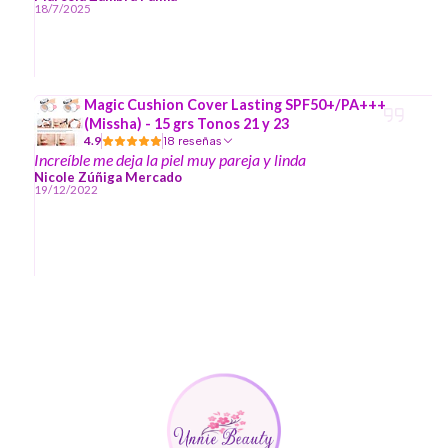
18/7/2025
Magic Cushion Cover Lasting SPF50+/PA+++
(Missha) - 15 grs Tonos 21 y 23
4.9
18 reseñas
Increíble me deja la piel muy pareja y linda
Nicole Zúñiga Mercado
19/12/2022