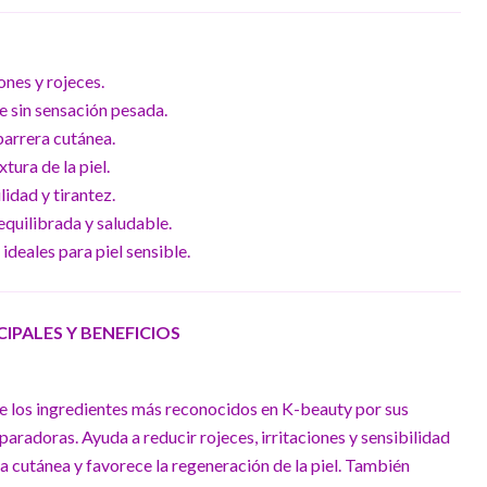
ones y rojeces.
 sin sensación pesada.
 barrera cutánea.
tura de la piel.
lidad y tirantez.
equilibrada y saludable.
ideales para piel sensible.
PALES Y BENEFICIOS
 de los ingredientes más reconocidos en K-beauty por sus
aradoras. Ayuda a reducir rojeces, irritaciones y sensibilidad
ra cutánea y favorece la regeneración de la piel. También