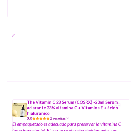
The Vitamin C 23 Serum (COSRX) -20ml Serum
aclarante 23% vitamina C + Vitamina E + ácido
hialurónico
5.0
2 reseñas
El empaquetado es adecuado para preservar la vitamina C
(muy importante). El serum se absorbe rápidamente y no