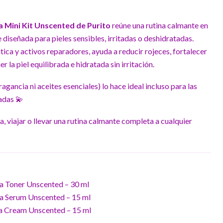
 Mini Kit Unscented de Purito
reúne una rutina calmante en
diseñada para pieles sensibles, irritadas o deshidratadas.
ica y activos reparadores, ayuda a reducir rojeces, fortalecer
 la piel equilibrada e hidratada sin irritación.
fragancia ni aceites esenciales) lo hace ideal incluso para las
adas 💫
a, viajar o llevar una rutina calmante completa a cualquier
a Toner Unscented – 30 ml
la Serum Unscented – 15 ml
la Cream Unscented – 15 ml