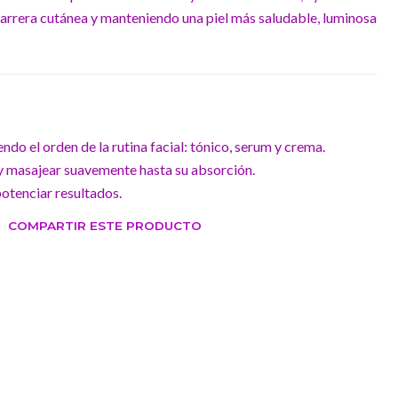
 barrera cutánea y manteniendo una piel más saludable, luminosa
endo el orden de la rutina facial: tónico, serum y crema.
a y masajear suavemente hasta su absorción.
otenciar resultados.
COMPARTIR ESTE PRODUCTO