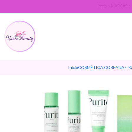
Inicio
MARCAS
Inicio
COSMÉTICA COREANA
R