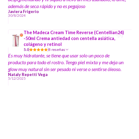
además de seca rápido y no es pegajoso
Javiera Frigerio
30/8/2024
The Madeca Cream Time Reverse (Centellian24)
-50ml Crema antiedad con centella asiática,
colágeno y retinol
5.0
8 reseñas
Es muy hidratante, se tiene que usar solo un poco de
producto para todo el rostro. Tengo piel mixta y me deja un
glow muy natural sin ser pesado ni verse o sentirse óleoso.
Nataly Repetti Vega
5/12/2025