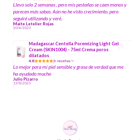
Llevo solo 2 semanas , pero mis pestañas se caen menos y
parecen más sabas. Aún no he visto crecimiento, pero
seguiré utilizando y veré.
Maite Letelier Rojas
30/4/2023
Madagascar Centella Poremizing Light Gel
Cream (SKIN1004) - 75ml Crema poros
dilatados
4.8
6 reseñas
Lo mejor para mí piel sensible y grasa de verdad que me
ha ayudado mucho
Julio Pizarro
13/8/2025