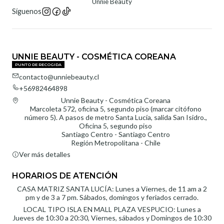
Unnie Beauty
Síguenos
UNNIE BEAUTY - COSMÉTICA COREANA
PUNTO DE RECOGIDA
contacto@unniebeauty.cl
+56982464898
Unnie Beauty - Cosmética Coreana
Marcoleta 572, oficina 5, segundo piso (marcar citófono
número 5). A pasos de metro Santa Lucía, salida San Isidro.,
Oficina 5, segundo piso
Santiago Centro - Santiago Centro
Región Metropolitana - Chile
Ver más detalles
HORARIOS DE ATENCIÓN
CASA MATRIZ SANTA LUCÍA: Lunes a Viernes, de 11 am a 2
pm y de 3 a 7 pm. Sábados, domingos y feriados cerrado.
LOCAL TIPO ISLA EN MALL PLAZA VESPUCIO: Lunes a
Jueves de 10:30 a 20:30, Viernes, sábados y Domingos de 10:30