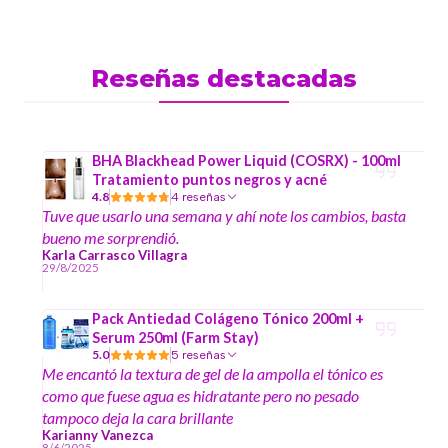
Reseñas destacadas
BHA Blackhead Power Liquid (COSRX) - 100ml
Tratamiento puntos negros y acné
4.8
4 reseñas
Tuve que usarlo una semana y ahí note los cambios, basta
bueno me sorprendió.
Karla Carrasco Villagra
29/8/2025
Pack Antiedad Colágeno Tónico 200ml +
Serum 250ml (Farm Stay)
5.0
5 reseñas
Me encantó la textura de gel de la ampolla el tónico es
como que fuese agua es hidratante pero no pesado
tampoco deja la cara brillante
Karianny Vanezca
8/6/2025