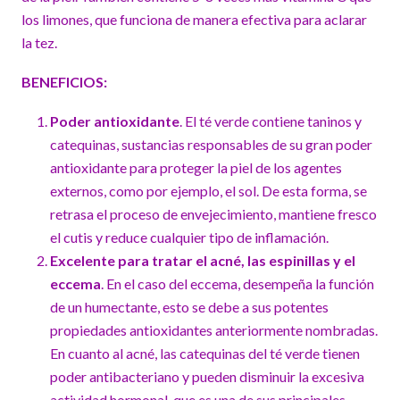
los limones, que funciona de manera efectiva para aclarar
la tez.
BENEFICIOS:
Poder antioxidante
. El té verde contiene taninos y
catequinas, sustancias responsables de su gran poder
antioxidante para proteger la piel de los agentes
externos, como por ejemplo, el sol. De esta forma, se
retrasa el proceso de envejecimiento, mantiene fresco
el cutis y reduce cualquier tipo de inflamación.
Excelente para tratar el
acné, las espinillas y el
eccema
. En el caso del eccema, desempeña la función
de un humectante, esto se debe a sus potentes
propiedades antioxidantes anteriormente nombradas.
En cuanto al acné, las catequinas del té verde tienen
poder antibacteriano y pueden disminuir la excesiva
actividad hormonal, que es una de sus principales