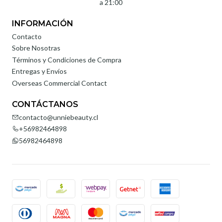
a 21:00
INFORMACIÓN
Contacto
Sobre Nosotras
Términos y Condiciones de Compra
Entregas y Envíos
Overseas Commercial Contact
CONTÁCTANOS
contacto@unniebeauty.cl
+56982464898
56982464898