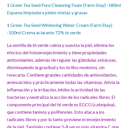
1
Green Tea Seed Pure Cleansing Foam (Farm Stay) -180ml
Espuma limpiadora pieles mixtas y grasas
1
Green Tea Seed Whitening Water Cream (Farm Stay)
-100ml Crema aclarante 72% té verde
La semilla de té verde calma y suaviza la piel, elimina los
efectos del fotoenvejecimiento y tiene propiedades
antioxidantes, además de regular las glándulas sebáceas,
disminuyendo la grasitud y los brillos molestos, sin
resecarla. Contiene grandes cantidades de antioxidantes,
aminoácidos y prácticamente todas las vitaminas. Alivia la
inflamación y la irritación, inhibe la actividad de las
bacterias y neutraliza la acción de los radicales libres. El
componente principal del té verde es EGCG (catequina),
que contiene taninos y polifenoles. Esto ataca a los
radicales libres y por lo tanto previene el envejecimiento
de la piel. También contiene 5-8 veces más vitamina C que