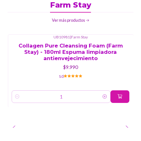
Farm Stay
Ver más productos
UB10981
|
Farm Stay
Collagen Pure Cleansing Foam (Farm
Stay) - 180ml Espuma limpiadora
antienvejecimiento
$9.990
5.0
Cantidad