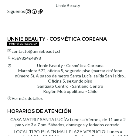
Unnie Beauty
Síguenos
UNNIE BEAUTY - COSMÉTICA COREANA
PUNTO DE RECOGIDA
contacto@unniebeauty.cl
+56982464898
Unnie Beauty - Cosmética Coreana
Marcoleta 572, oficina 5, segundo piso (marcar citófono
número 5). A pasos de metro Santa Lucía, salida San Isidro.,
Oficina 5, segundo piso
Santiago Centro - Santiago Centro
Región Metropolitana - Chile
Ver más detalles
HORARIOS DE ATENCIÓN
CASA MATRIZ SANTA LUCÍA: Lunes a Viernes, de 11 am a 2
pm y de 3 a 7 pm. Sábados, domingos y feriados cerrado.
LOCAL TIPO ISLA EN MALL PLAZA VESPUCIO: Lunes a