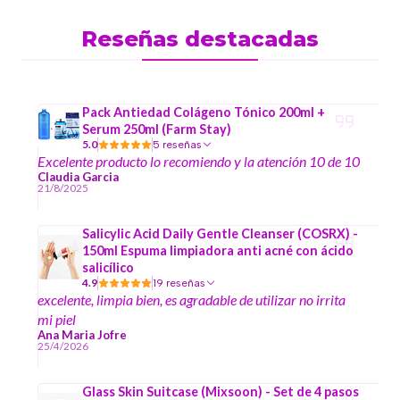
Reseñas destacadas
Pack Antiedad Colágeno Tónico 200ml +
Serum 250ml (Farm Stay)
5.0
5 reseñas
Excelente producto lo recomiendo y la atención 10 de 10
Claudia Garcia
21/8/2025
Salicylic Acid Daily Gentle Cleanser (COSRX) -
150ml Espuma limpiadora anti acné con ácido
salicílico
4.9
19 reseñas
excelente, limpia bien, es agradable de utilizar no irrita
mi piel
Ana Maria Jofre
25/4/2026
Glass Skin Suitcase (Mixsoon) - Set de 4 pasos