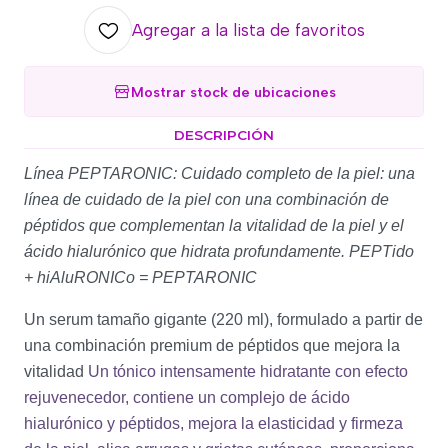
Agregar a la lista de favoritos
Mostrar stock de ubicaciones
DESCRIPCIÓN
Línea PEPTARONIC: Cuidado completo de la piel: una
línea de cuidado de la piel con una combinación de
péptidos que complementan la vitalidad de la piel y el
ácido hialurónico que hidrata profundamente.
PEPT
ido
+ hi
A
lu
RONIC
o =
PEPTARONIC
Un serum
tamaño gigante (220 ml)
, formulado a partir de
una combinación premium de péptidos que mejora la
vitalidad
Un tónico intensamente hidratante con efecto
rejuvenecedor, contiene un complejo de ácido
hialurónico y péptidos, mejora la elasticidad y firmeza