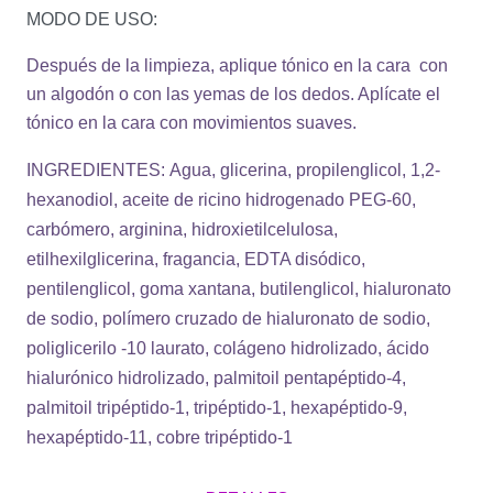
MODO DE USO:
Después de la limpieza, aplique tónico en la cara con
un algodón o con las yemas de los dedos. Aplícate el
tónico en la cara con movimientos suaves.
INGREDIENTES:
Agua, glicerina, propilenglicol, 1,2-
hexanodiol, aceite de ricino hidrogenado PEG-60,
carbómero, arginina, hidroxietilcelulosa,
etilhexilglicerina, fragancia, EDTA disódico,
pentilenglicol, goma xantana, butilenglicol, hialuronato
de sodio, polímero cruzado de hialuronato de sodio,
poliglicerilo -10 laurato, colágeno hidrolizado, ácido
hialurónico hidrolizado, palmitoil pentapéptido-4,
palmitoil tripéptido-1, tripéptido-1, hexapéptido-9,
hexapéptido-11, cobre tripéptido-1