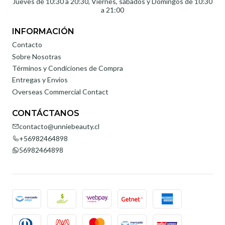
Jueves de 10:30 a 20:30, Viernes, sábados y Domingos de 10:30
a 21:00
INFORMACIÓN
Contacto
Sobre Nosotras
Términos y Condiciones de Compra
Entregas y Envíos
Overseas Commercial Contact
CONTÁCTANOS
contacto@unniebeauty.cl
+56982464898
56982464898