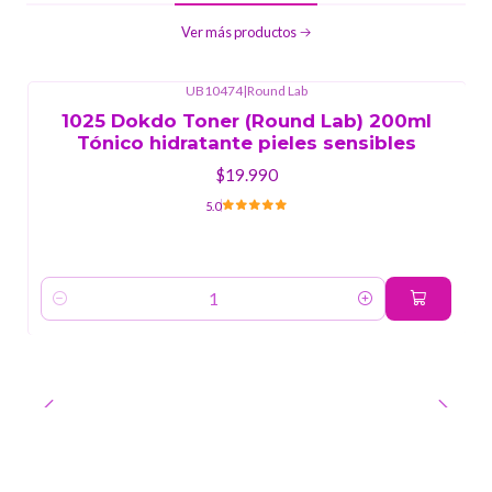
Ver más productos
UB10474
|
Round Lab
1025 Dokdo Toner (Round Lab) 200ml
Tónico hidratante pieles sensibles
$19.990
5.0
Cantidad