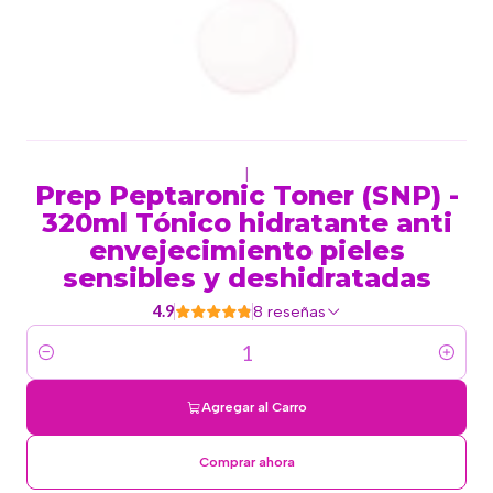
|
Prep Peptaronic Toner (SNP) -
320ml Tónico hidratante anti
envejecimiento pieles
sensibles y deshidratadas
4.9
8 reseñas
Cantidad
Agregar al Carro
Comprar ahora