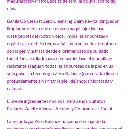
maduras: resveratrol, aceite de semilla de uva, aceite de
oliva.
Banila Co Clean It Zero Cleansing Balm Revitalizing, es un
limpiador oleoso que elimina el maquillaje (incluso
waterproof) del rostro y ojos, limpia las impurezas y
equilibra la piel. Su textura bálsamo se funde al contacto
con la piel y la trata desde el primer paso de cuidado
facial. Desarrollado para eliminar incluso el maquillaje
resistente al agua y todas las impurezas de la piel en un
solo paso. La tecnología Zero Balance (patentada) limpia
profundamente sin irritar la piel, dejándola hidratada y
calmada.
Libre de ingredientes nocivos, Parabenos, Sulfatos,
Ftalatos, Aceite mineral, Alcohol y Colorante artificial
La tecnología Zero Balance funciona eliminando la
suciedad y aportando ingredientes que ayudan a que su piel