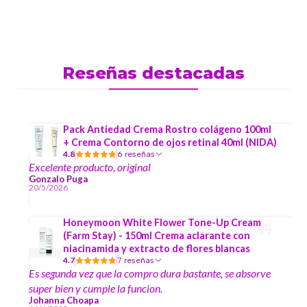
Reseñas destacadas
Pack Antiedad Crema Rostro colágeno 100ml
+ Crema Contorno de ojos retinal 40ml (NIDA)
4.8
6 reseñas
Excelente producto, original
Gonzalo Puga
20/5/2026
Honeymoon White Flower Tone-Up Cream
(Farm Stay) - 150ml Crema aclarante con
niacinamida y extracto de flores blancas
4.7
7 reseñas
Es segunda vez que la compro dura bastante, se absorve
super bien y cumple la funcion.
Johanna Choapa