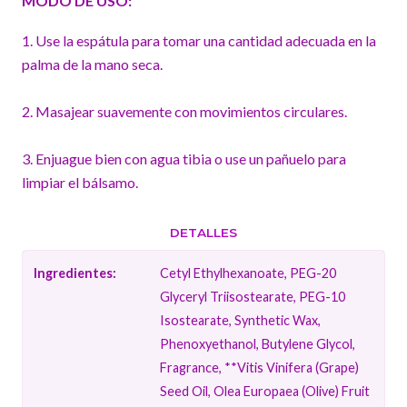
MODO DE USO:
1. Use la espátula para tomar una cantidad adecuada en la
palma de la mano seca.
2. Masajear suavemente con movimientos circulares.
3. Enjuague bien con agua tibia o use un pañuelo para
limpiar el bálsamo.
DETALLES
Ingredientes:
Cetyl Ethylhexanoate, PEG-20
Glyceryl Triisostearate, PEG-10
Isostearate, Synthetic Wax,
Phenoxyethanol, Butylene Glycol,
Fragrance, **Vitis Vinifera (Grape)
Seed Oil, Olea Europaea (Olive) Fruit