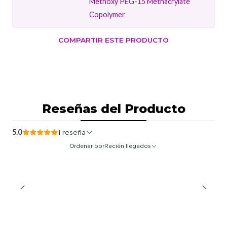
Methoxy PEG-15 Methacrylate
Copolymer
COMPARTIR ESTE PRODUCTO
Reseñas del Producto
5.0
1 reseña
Ordenar por
Recién llegados