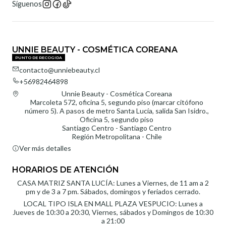
Síguenos
UNNIE BEAUTY - COSMÉTICA COREANA
PUNTO DE RECOGIDA
contacto@unniebeauty.cl
+56982464898
Unnie Beauty - Cosmética Coreana
Marcoleta 572, oficina 5, segundo piso (marcar citófono
número 5). A pasos de metro Santa Lucía, salida San Isidro.,
Oficina 5, segundo piso
Santiago Centro - Santiago Centro
Región Metropolitana - Chile
Ver más detalles
HORARIOS DE ATENCIÓN
CASA MATRIZ SANTA LUCÍA: Lunes a Viernes, de 11 am a 2
pm y de 3 a 7 pm. Sábados, domingos y feriados cerrado.
LOCAL TIPO ISLA EN MALL PLAZA VESPUCIO: Lunes a
Jueves de 10:30 a 20:30, Viernes, sábados y Domingos de 10:30
a 21:00