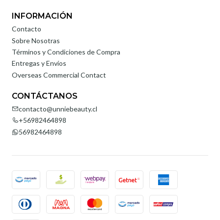
INFORMACIÓN
Contacto
Sobre Nosotras
Términos y Condiciones de Compra
Entregas y Envíos
Overseas Commercial Contact
CONTÁCTANOS
contacto@unniebeauty.cl
+56982464898
56982464898