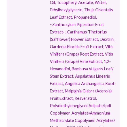
Oil, Tocopheryl Acetate, Water,
Ethylhexylglycerin, Thuja Orientalis
Leaf Extract, Propanediol,
~Zanthoxylum Piperitum Fruit
Extract~, Carthamus Tinctorius
(Safflower) Flower Extract, Dextrin,
Gardenia Florida Fruit Extract, Vitis
Vinifera (Grape) Root Extract, Vitis
Vinifera (Grape) Vine Extract, 1,2-
Hexanediol, Bambusa Vulgaris Leaf/​
Stem Extract, Aspalathus Linearis
Extract, Angelica Archangelica Root
Extract, Malpighia Glabra (Acerola)
Fruit Extract, Resveratrol,
Polydiethyleneglycol Adipate/​Ipdi
Copolymer, Acrylates/​Ammonium
Methacrylate Copolymer, Acrylates/​