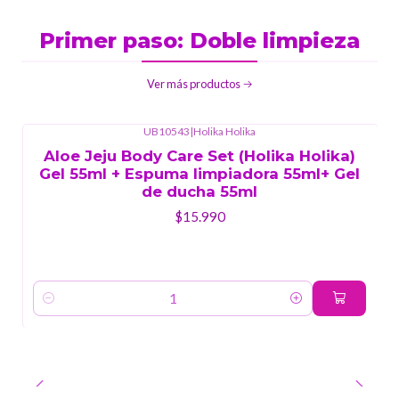
Primer paso: Doble limpieza
Ver más productos
UB10543
|
Holika Holika
Aloe Jeju Body Care Set (Holika Holika)
Gel 55ml + Espuma limpiadora 55ml+ Gel
de ducha 55ml
$15.990
Cantidad